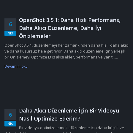
OpenShot 3.5.1: Daha Hızlı Performans,
6
Daha Akıcı Düzenleme, Daha İyi
Nis
Önizlemeler
OpenShot 3.5.1, düzenlemeyi her zamankinden daha hızlı, daha akıcı
ve daha kusursuz hale getiriyor. Daha akıcı düzenleme için yerleşik
bir Önizlemeyi Optimize Et iş akışı ekler, performans ve yanıt......
Devamını oku
Daha Akıcı Düzenleme İçin Bir Videoyu
6
Nasıl Optimize Ederim?
Nis
Bir videoyu optimize etmek, düzenleme için daha küçük ve