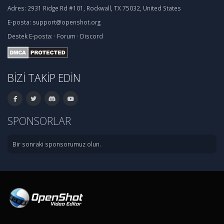
Adres:
2931 Ridge Rd #101, Rockwall, TX 75032, United States
E-posta:
support@openshot.org
Destek
E-posta:
·
Forum
·
Discord
BIZI TAKIP EDIN
SPONSORLAR
Bir sonraki sponsorumuz olun.