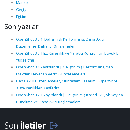
Maske
Geçiş
Eğitim
Son yazılar
OpenShot 3.5.1: Daha Hızlı Performans, Daha Akıcı
Düzenleme, Daha İyi Önizlemeler
OpenShot 3.5: Hız, Kararlılık ve Yaratıcı Kontrol İçin Büyük Bir
Yükseltme
OpenShot 3.4 Yayınlandı | Geliştirilmiş Performans, Yeni
Efektler, Heyecan Verici Güncellemeler!
Daha Akıllı Düzenlemeler, Muhteşem Tasarım | OpenShot
3.3’te Yenilikleri Keşfedin
OpenShot 3.2.1 Yayınlandı | Geliştirilmiş Kararlılık, Çok Sayıda
Düzeltme ve Daha Akıcı Başlatmalar!
Son
İletiler