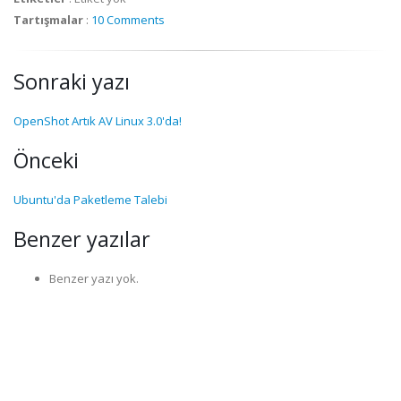
Tartışmalar
:
10 Comments
Sonraki yazı
OpenShot Artık AV Linux 3.0'da!
Önceki
Ubuntu'da Paketleme Talebi
Benzer yazılar
Benzer yazı yok.