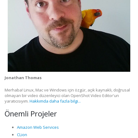
Jonathan Thomas
Merhaba! Linux, Mac ve Windows için özgür, açık kaynaklı, doğrusal
olmayan bir video düzenleyici olan OpenShot Video Editor'un
yaratıcısıyım.
Hakkımda daha fazla bilgi...
Önemli Projeler
Amazon Web Services
CLion