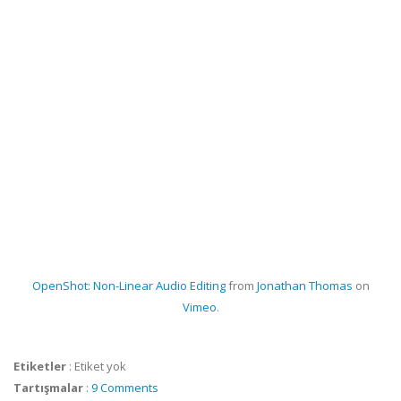
OpenShot: Non-Linear Audio Editing
from
Jonathan Thomas
on
Vimeo
.
Etiketler
:
Etiket yok
Tartışmalar
:
9 Comments