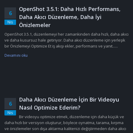
OpenShot 3.5.1: Daha Hızlı Performans,
6
Daha Akıcı Düzenleme, Daha İyi
Nis
Önizlemeler
OpenShot 3.5.1, düzenlemeyi her zamankinden daha hızlı, daha akıcı
ve daha kusursuz hale getiriyor. Daha akıcı düzenleme için yerleşik
bir Önizlemeyi Optimize Et iş akışı ekler, performans ve yanıt......
Devamını oku
Daha Akıcı Düzenleme İçin Bir Videoyu
6
Nasıl Optimize Ederim?
Nis
Bir videoyu optimize etmek, düzenleme için daha küçük ve
daha hızlı bir versiyon oluşturur, böylece oynatma, tarama, kırpma
ve önizlemeler son dışa aktarma kalitenizi değiştirmeden daha akıcı