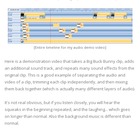
[Entire timeline for my audio demo video]
Here is a demonstration video that takes a Big Buck Bunny clip, adds
an additional sound track, and repeats many sound effects from the
original clip. This is a good example of separating the audio and
video of a clip, trimming each clip independently, and then mixing
them back together (which is actually many different layers of audio).
It's not real obvious, but if you listen closely, you will hear the
squeaks in the beginning repeated, and the laughing... which goes
on longer than normal. Also the background music is different than
normal.