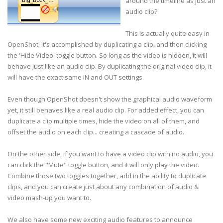
around the timeline as just an
audio clip?
This is actually quite easy in
OpenShot. It's accomplished by duplicating a clip, and then clicking
the 'Hide Video' toggle button. So long as the video is hidden, it will
behave just like an audio clip. By duplicating the original video clip, it
will have the exact same IN and OUT settings.
Even though OpenShot doesn't show the graphical audio waveform
yet, it still behaves like a real audio clip. For added effect, you can
duplicate a clip multiple times, hide the video on all of them, and
offset the audio on each clip... creating a cascade of audio.
On the other side, if you want to have a video clip with no audio, you
can click the "Mute" toggle button, and it will only play the video.
Combine those two toggles together, add in the ability to duplicate
clips, and you can create just about any combination of audio &
video mash-up you want to.
We also have some new exciting audio features to announce