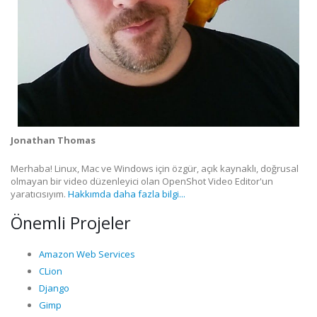
Jonathan Thomas
Merhaba! Linux, Mac ve Windows için özgür, açık kaynaklı, doğrusal
olmayan bir video düzenleyici olan OpenShot Video Editor'un
yaratıcısıyım.
Hakkımda daha fazla bilgi...
Önemli Projeler
Amazon Web Services
CLion
Django
Gimp