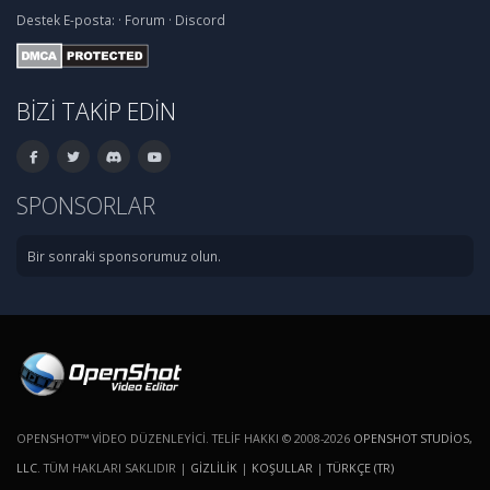
Destek
E-posta:
·
Forum
·
Discord
BIZI TAKIP EDIN
SPONSORLAR
Bir sonraki sponsorumuz olun.
OPENSHOT™ VIDEO DÜZENLEYICI. TELIF HAKKI © 2008-2026
OPENSHOT STUDIOS,
LLC
. TÜM HAKLARI SAKLIDIR |
GIZLILIK
|
KOŞULLAR
|
TÜRKÇE (TR)