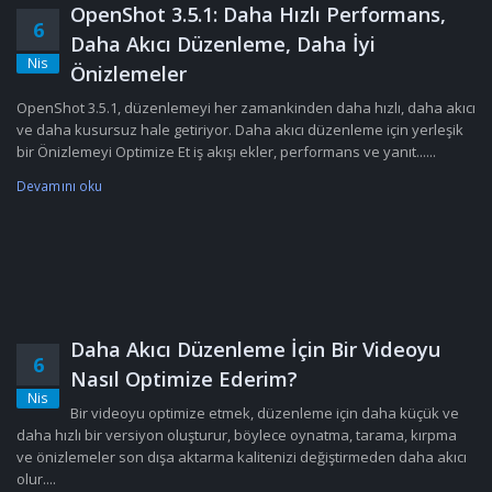
OpenShot 3.5.1: Daha Hızlı Performans,
6
Daha Akıcı Düzenleme, Daha İyi
Nis
Önizlemeler
OpenShot 3.5.1, düzenlemeyi her zamankinden daha hızlı, daha akıcı
ve daha kusursuz hale getiriyor. Daha akıcı düzenleme için yerleşik
bir Önizlemeyi Optimize Et iş akışı ekler, performans ve yanıt......
Devamını oku
Daha Akıcı Düzenleme İçin Bir Videoyu
6
Nasıl Optimize Ederim?
Nis
Bir videoyu optimize etmek, düzenleme için daha küçük ve
daha hızlı bir versiyon oluşturur, böylece oynatma, tarama, kırpma
ve önizlemeler son dışa aktarma kalitenizi değiştirmeden daha akıcı
olur....