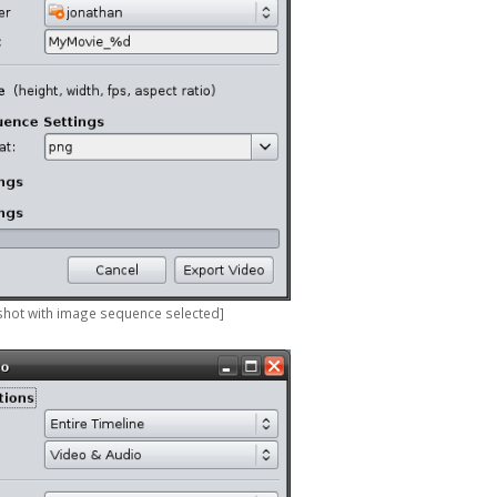
shot with image sequence selected]