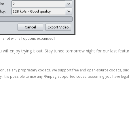
enshot with all options expanded]
ill enjoy trying it out. Stay tuned tomorrow night for our last featur
 or use any proprietary codecs. We support free and open-source codecs, su
y, it is possible to use any FFmpeg supported codec, assuming you have legal