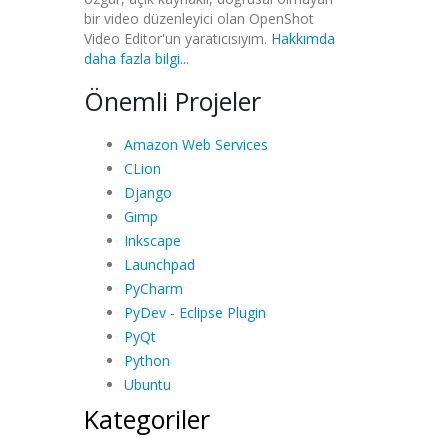
bir video düzenleyici olan OpenShot
Video Editor'un yaratıcısıyım.
Hakkımda
daha fazla bilgi...
Önemli Projeler
Amazon Web Services
CLion
Django
Gimp
Inkscape
Launchpad
PyCharm
PyDev - Eclipse Plugin
PyQt
Python
Ubuntu
Kategoriler