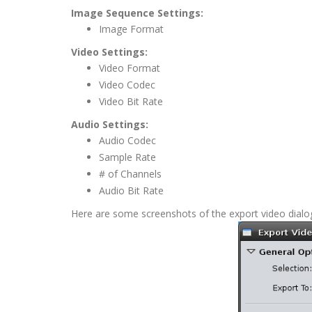
Image Sequence Settings:
Image Format
Video Settings:
Video Format
Video Codec
Video Bit Rate
Audio Settings:
Audio Codec
Sample Rate
# of Channels
Audio Bit Rate
Here are some screenshots of the export video dialog