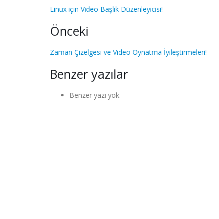
Linux için Video Başlık Düzenleyicisi!
Önceki
Zaman Çizelgesi ve Video Oynatma İyileştirmeleri!
Benzer yazılar
Benzer yazı yok.