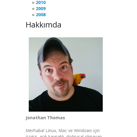
2010
2009
2008
Hakkımda
Jonathan Thomas
Merhaba! Linux, Mac ve Windows için
özgür, açık kaynaklı, doğrusal olmayan