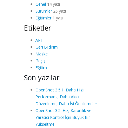
Genel
14 yazı
Sürümler
26 yazı
Eğitimler
1 yazı
Etiketler
API
Geri Bildirim
Maske
Geçiş
Eğitim
Son yazılar
OpenShot 3.5.1: Daha Hızlı
Performans, Daha Akıcı
Düzenleme, Daha İyi Önizlemeler
OpenShot 3.5: Hız, Kararlılık ve
Yaratıcı Kontrol İçin Büyük Bir
Yükseltme