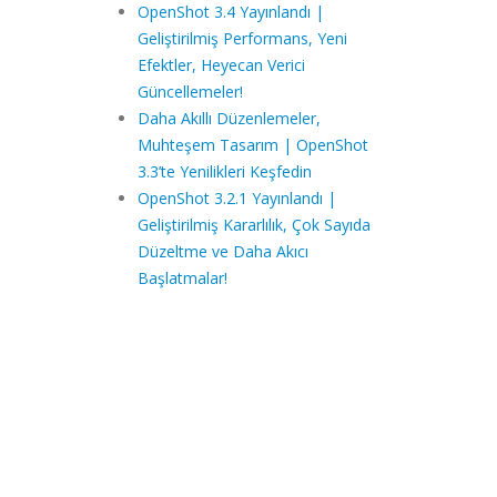
OpenShot 3.4 Yayınlandı |
Geliştirilmiş Performans, Yeni
Efektler, Heyecan Verici
Güncellemeler!
Daha Akıllı Düzenlemeler,
Muhteşem Tasarım | OpenShot
3.3’te Yenilikleri Keşfedin
OpenShot 3.2.1 Yayınlandı |
Geliştirilmiş Kararlılık, Çok Sayıda
Düzeltme ve Daha Akıcı
Başlatmalar!