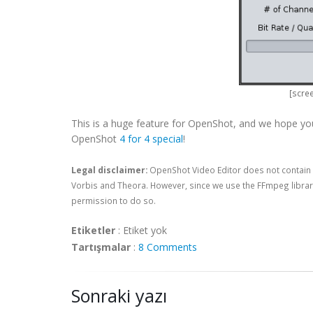
[scre
This is a huge feature for OpenShot, and we hope you w
OpenShot
4 for 4 special
!
Legal disclaimer:
OpenShot Video Editor does not contain
Vorbis and Theora. However, since we use the FFmpeg librar
permission to do so.
Etiketler
:
Etiket yok
Tartışmalar
:
8 Comments
Sonraki yazı