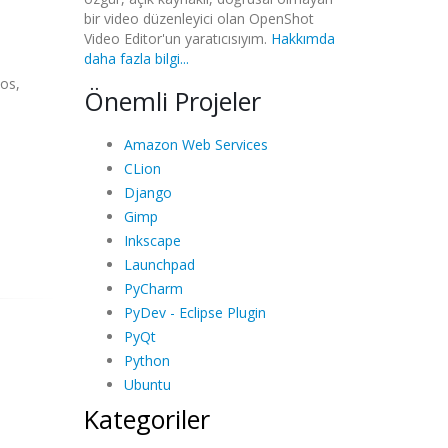
bir video düzenleyici olan OpenShot
Video Editor'un yaratıcısıyım.
Hakkımda
daha fazla bilgi...
tos,
Önemli Projeler
Amazon Web Services
CLion
Django
Gimp
Inkscape
Launchpad
PyCharm
PyDev - Eclipse Plugin
PyQt
Python
Ubuntu
Kategoriler