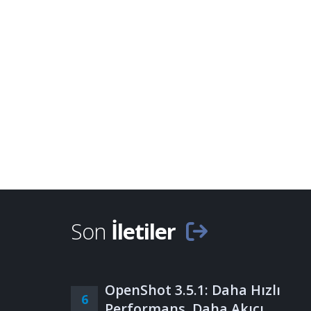
Son
İletiler
OpenShot 3.5.1: Daha Hızlı
6
Performans, Daha Akıcı