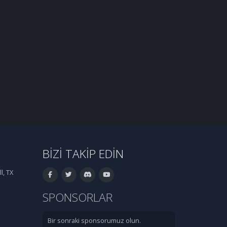
BIZI TAKIP EDIN
l, TX
SPONSORLAR
Bir sonraki sponsorumuz olun.