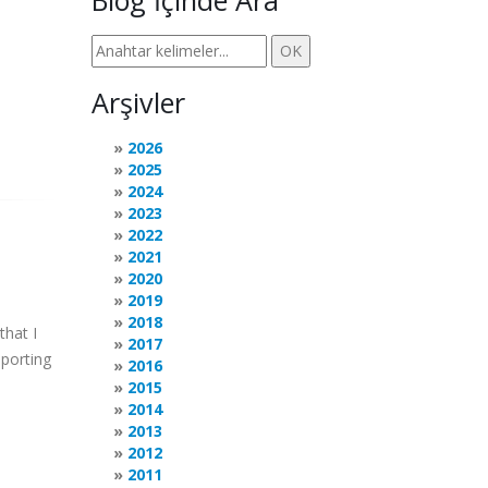
Blog İçinde Ara
Arşivler
2026
2025
2024
2023
2022
2021
2020
2019
2018
that I
2017
mporting
2016
2015
2014
2013
2012
2011