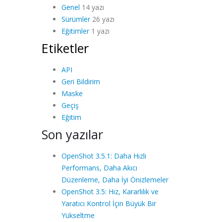
Genel
14 yazı
Sürümler
26 yazı
Eğitimler
1 yazı
Etiketler
API
Geri Bildirim
Maske
Geçiş
Eğitim
Son yazılar
OpenShot 3.5.1: Daha Hızlı
Performans, Daha Akıcı
Düzenleme, Daha İyi Önizlemeler
OpenShot 3.5: Hız, Kararlılık ve
Yaratıcı Kontrol İçin Büyük Bir
Yükseltme