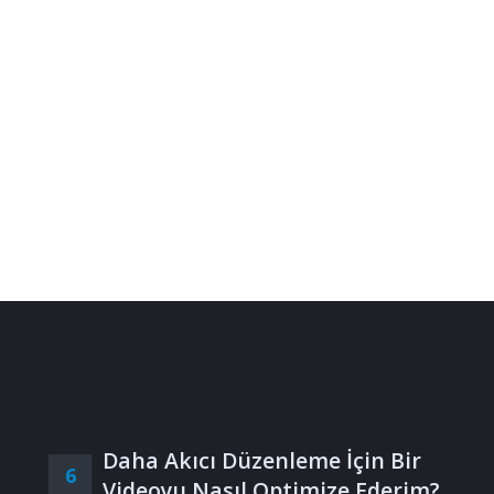
Daha Akıcı Düzenleme İçin Bir
6
Videoyu Nasıl Optimize Ederim?