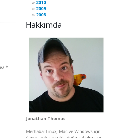
2010
2009
2008
Hakkımda
eal*
Jonathan Thomas
Merhaba! Linux, Mac ve Windows için
özgür, açık kaynaklı, doğrusal olmayan