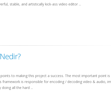
ful, stable, and artistically kick-ass video editor ...
Nedir?
ints to making this project a success. The most important point is 
s framework is responsible for encoding / decoding video & audio, i
doing all the hard ...