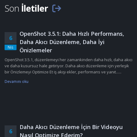
Son
İletiler
OpenShot 3.5.1: Daha Hızlı Performans,
6
Daha Akıcı Düzenleme, Daha İyi
Nis
Önizlemeler
OpenShot 3.5.1, düzenlemeyi her zamankinden daha hızlı, daha akıcı
ve daha kusursuz hale getiriyor. Daha akıcı düzenleme için yerleşik
bir Önizlemeyi Optimize Et iş akışı ekler, performans ve yanıt......
Devamını oku
Daha Akıcı Düzenleme İçin Bir Videoyu
6
Nasıl Optimize Ederim?