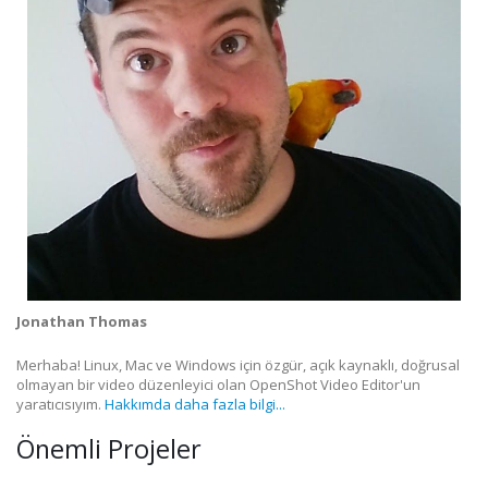
Jonathan Thomas
Merhaba! Linux, Mac ve Windows için özgür, açık kaynaklı, doğrusal
olmayan bir video düzenleyici olan OpenShot Video Editor'un
yaratıcısıyım.
Hakkımda daha fazla bilgi...
Önemli Projeler