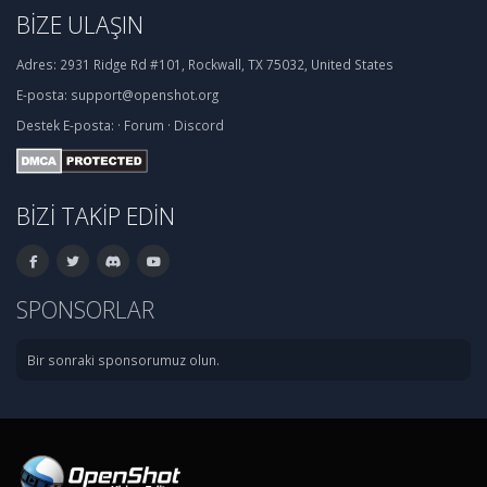
BIZE ULAŞIN
Adres:
2931 Ridge Rd #101, Rockwall, TX 75032, United States
E-posta:
support@openshot.org
Destek
E-posta:
·
Forum
·
Discord
BIZI TAKIP EDIN
SPONSORLAR
Bir sonraki sponsorumuz olun.