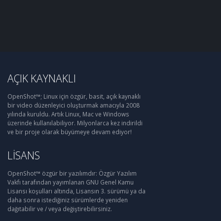
AÇIK KAYNAKLI
OpenShot™; Linux için özgür, basit, açık kaynaklı
bir video düzenleyici oluşturmak amacıyla 2008
yılında kuruldu. Artık Linux, Mac ve Windows
üzerinde kullanılabiliyor. Milyonlarca kez indirildi
ve bir proje olarak büyümeye devam ediyor!
LISANS
OpenShot™ özgür bir yazılımdır: Özgür Yazılım
Vakfı tarafından yayımlanan GNU Genel Kamu
Lisansı koşulları altında, Lisansın 3. sürümü ya da
daha sonra istediğiniz sürümlerde yeniden
dağıtabilir ve / veya değiştirebilirsiniz.