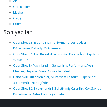
API
Geri Bildirim
Maske
Geçiş
Eğitim
Son yazılar
OpenShot 3.5.1: Daha Hızlı Performans, Daha Akıcı
Düzenleme, Daha İyi Önizlemeler
OpenShot 3.5: Hız, Kararlılık ve Yaratıcı Kontrol İçin Büyük Bir
Yükseltme
OpenShot 3.4 Yayınlandı | Geliştirilmiş Performans, Yeni
Efektler, Heyecan Verici Güncellemeler!
Daha Akıllı Düzenlemeler, Muhteşem Tasarım | OpenShot
3.3’te Yenilikleri Keşfedin
OpenShot 3.2.1 Yayınlandı | Geliştirilmiş Kararlılık, Çok Sayıda
Düzeltme ve Daha Akıcı Başlatmalar!