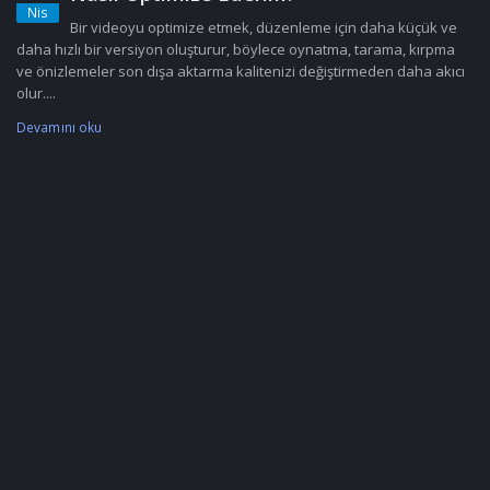
Nis
Bir videoyu optimize etmek, düzenleme için daha küçük ve
daha hızlı bir versiyon oluşturur, böylece oynatma, tarama, kırpma
ve önizlemeler son dışa aktarma kalitenizi değiştirmeden daha akıcı
olur....
Devamını oku