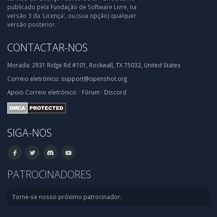
publicado pela Fundação de Software Livre, na
versão 3 da 'Licença', ou (sua opção) qualquer
versão posterior.
CONTACTAR-NOS
Morada:
2931 Ridge Rd #101, Rockwall, TX 75032, United States
Correio eletrónico:
support@openshot.org
Apoio
Correio eletrónico:
·
Fórum
·
Discord
SIGA-NOS
PATROCINADORES
Torne-se nosso próximo patrocinador.