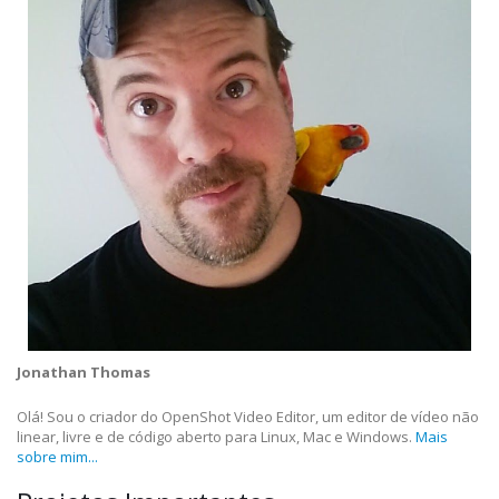
Jonathan Thomas
Olá! Sou o criador do OpenShot Video Editor, um editor de vídeo não
linear, livre e de código aberto para Linux, Mac e Windows.
Mais
sobre mim...