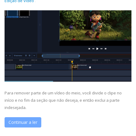
Edição de Vídeo
.
Para remover parte de um vídeo do meio, você divide o clipe no
início e no fim da seção que não deseja, e então exclui a parte
indesejada.
Continuar a ler