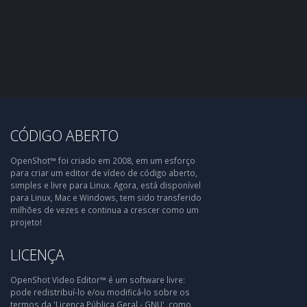
CÓDIGO ABERTO
OpenShot™ foi criado em 2008, em um esforço
para criar um editor de vídeo de código aberto,
simples e livre para Linux. Agora, está disponível
para Linux, Mac e Windows, tem sido transferido
milhões de vezes e continua a crescer como um
projeto!
LICENÇA
OpenShot Video Editor™ é um software livre:
pode redistribuí-lo e/ou modificá-lo sobre os
termos da 'Licença Pública Geral - GNU', como