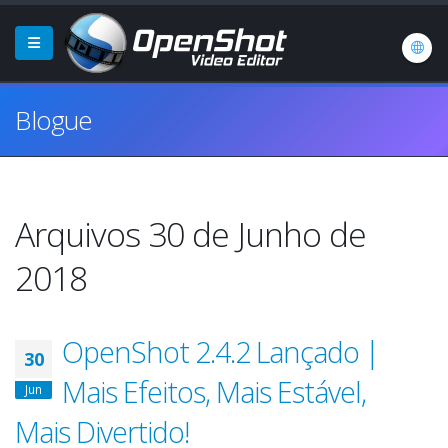
Blogue
Arquivos 30 de Junho de
2018
OpenShot 2.4.2 Lançado |
30
Mais Efeitos, Mais Estável,
Jun
Mais Divertido!