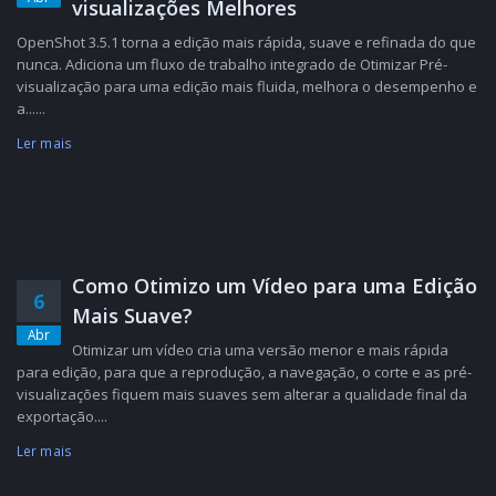
visualizações Melhores
OpenShot 3.5.1 torna a edição mais rápida, suave e refinada do que
nunca. Adiciona um fluxo de trabalho integrado de Otimizar Pré-
visualização para uma edição mais fluida, melhora o desempenho e
a......
Ler mais
Como Otimizo um Vídeo para uma Edição
6
Mais Suave?
Abr
Otimizar um vídeo cria uma versão menor e mais rápida
para edição, para que a reprodução, a navegação, o corte e as pré-
visualizações fiquem mais suaves sem alterar a qualidade final da
exportação....
Ler mais