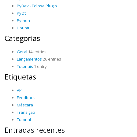
PyDev - Eclipse Plugin
PyQt
Python
Ubuntu
Categorias
Geral
14 entries
Lançamentos
26 entries
Tutoriais
1 entry
Etiquetas
API
Feedback
Máscara
Transição
Tutorial
Entradas recentes