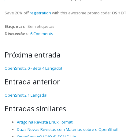
Save 20% off
registration
with this awesome promo code:
OSHOT
Etiquetas
:
Sem etiquetas
Discussões
:
6 Comments
Próxima entrada
OpenShot 2.0 - Beta 4 Lançado!
Entrada anterior
OpenShot 2.1 Lançada!
Entradas similares
Artigo na Revista Linux Format!
Duas Novas Revistas com Matérias sobre o OpenShot!
OpenShot AO VIVO @ SCALE 11x