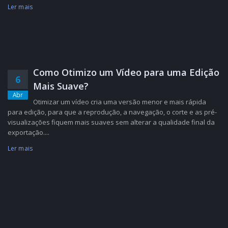
Ler mais
Como Otimizo um Vídeo para uma Edição
6
Mais Suave?
Abr
Otimizar um vídeo cria uma versão menor e mais rápida
para edição, para que a reprodução, a navegação, o corte e as pré-
visualizações fiquem mais suaves sem alterar a qualidade final da
exportação....
Ler mais