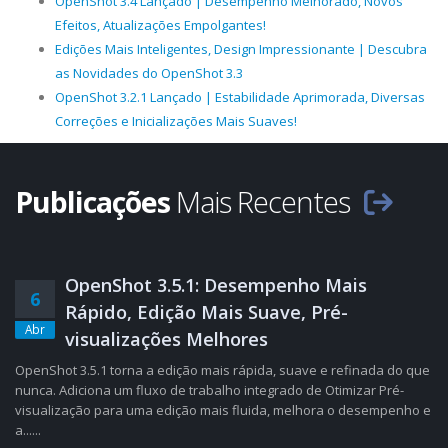
OpenShot 3.4 Lançado | Desempenho Melhorado, Novos
Efeitos, Atualizações Empolgantes!
Edições Mais Inteligentes, Design Impressionante | Descubra
as Novidades do OpenShot 3.3
OpenShot 3.2.1 Lançado | Estabilidade Aprimorada, Diversas
Correções e Inicializações Mais Suaves!
Publicações
Mais Recentes
OpenShot 3.5.1: Desempenho Mais
6
Rápido, Edição Mais Suave, Pré-
Abr
visualizações Melhores
OpenShot 3.5.1 torna a edição mais rápida, suave e refinada do que
nunca. Adiciona um fluxo de trabalho integrado de Otimizar Pré-
visualização para uma edição mais fluida, melhora o desempenho e
a......