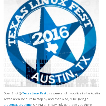
OpenShot @
Texas Linux Fest
this weekend! If you live in the Austin,
Texas area, be sure to stop by and chat! Also, I'll be giving a
presentation/demo
@ 4 PM on Friday (July 8th). See you there!