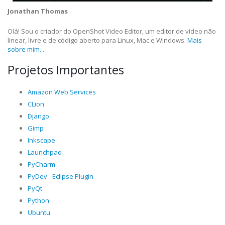
Jonathan Thomas
Olá! Sou o criador do OpenShot Video Editor, um editor de vídeo não
linear, livre e de código aberto para Linux, Mac e Windows.
Mais
sobre mim...
Projetos Importantes
Amazon Web Services
CLion
Django
Gimp
Inkscape
Launchpad
PyCharm
PyDev - Eclipse Plugin
PyQt
Python
Ubuntu