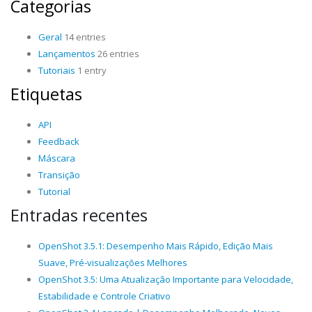
Categorias
Geral
14 entries
Lançamentos
26 entries
Tutoriais
1 entry
Etiquetas
API
Feedback
Máscara
Transição
Tutorial
Entradas recentes
OpenShot 3.5.1: Desempenho Mais Rápido, Edição Mais
Suave, Pré-visualizações Melhores
OpenShot 3.5: Uma Atualização Importante para Velocidade,
Estabilidade e Controle Criativo