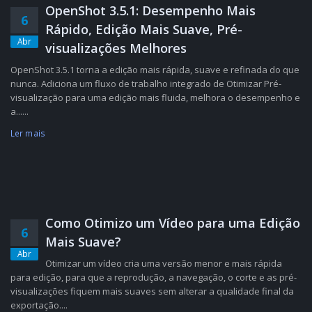
OpenShot 3.5.1: Desempenho Mais
6
Rápido, Edição Mais Suave, Pré-
Abr
visualizações Melhores
OpenShot 3.5.1 torna a edição mais rápida, suave e refinada do que
nunca. Adiciona um fluxo de trabalho integrado de Otimizar Pré-
visualização para uma edição mais fluida, melhora o desempenho e
a......
Ler mais
Como Otimizo um Vídeo para uma Edição
6
Mais Suave?
Abr
Otimizar um vídeo cria uma versão menor e mais rápida
para edição, para que a reprodução, a navegação, o corte e as pré-
visualizações fiquem mais suaves sem alterar a qualidade final da
exportação....