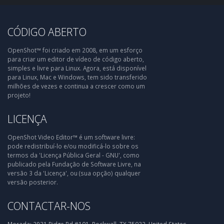
CÓDIGO ABERTO
OpenShot™ foi criado em 2008, em um esforço
para criar um editor de vídeo de código aberto,
simples e livre para Linux. Agora, está disponível
para Linux, Mac e Windows, tem sido transferido
milhões de vezes e continua a crescer como um
projeto!
LICENÇA
OpenShot Video Editor™ é um software livre:
pode redistribuí-lo e/ou modificá-lo sobre os
termos da 'Licença Pública Geral - GNU', como
publicado pela Fundação de Software Livre, na
versão 3 da 'Licença', ou (sua opção) qualquer
versão posterior.
CONTACTAR-NOS