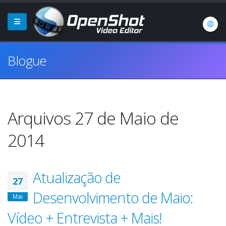
Blogue
Arquivos 27 de Maio de
2014
Atualização de
27
Desenvolvimento de Maio:
Mai
Vídeo + Entrevista + Mais!