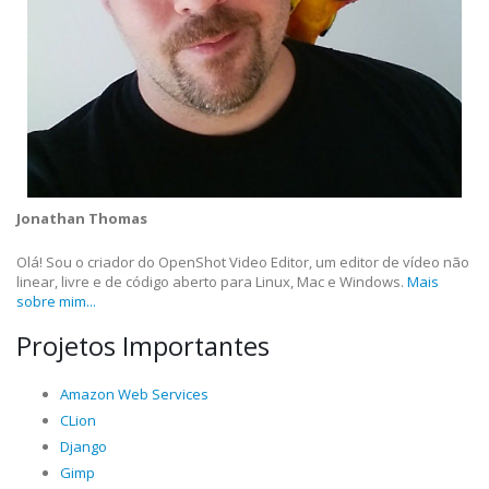
Jonathan Thomas
Olá! Sou o criador do OpenShot Video Editor, um editor de vídeo não
linear, livre e de código aberto para Linux, Mac e Windows.
Mais
sobre mim...
Projetos Importantes
Amazon Web Services
CLion
Django
Gimp