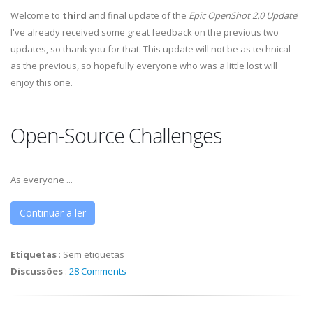
Welcome to
third
and final update of the
Epic OpenShot 2.0 Update
!
I've already received some great feedback on the previous two
updates, so thank you for that. This update will not be as technical
as the previous, so hopefully everyone who was a little lost will
enjoy this one.
Open-Source Challenges
As everyone ...
Continuar a ler
Etiquetas
:
Sem etiquetas
Discussões
:
28 Comments