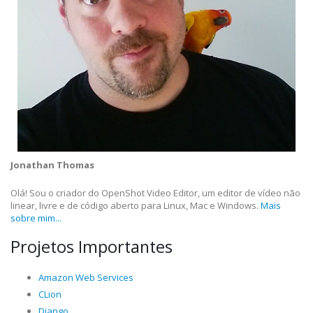
Jonathan Thomas
Olá! Sou o criador do OpenShot Video Editor, um editor de vídeo não
linear, livre e de código aberto para Linux, Mac e Windows.
Mais
sobre mim...
Projetos Importantes
Amazon Web Services
CLion
Django