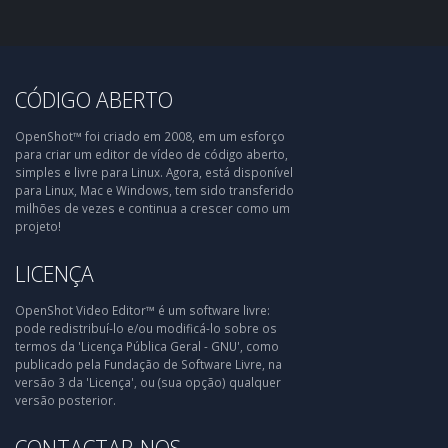
CÓDIGO ABERTO
OpenShot™ foi criado em 2008, em um esforço
para criar um editor de vídeo de código aberto,
simples e livre para Linux. Agora, está disponível
para Linux, Mac e Windows, tem sido transferido
milhões de vezes e continua a crescer como um
projeto!
LICENÇA
OpenShot Video Editor™ é um software livre:
pode redistribuí-lo e/ou modificá-lo sobre os
termos da 'Licença Pública Geral - GNU', como
publicado pela Fundação de Software Livre, na
versão 3 da 'Licença', ou (sua opção) qualquer
versão posterior.
CONTACTAR-NOS