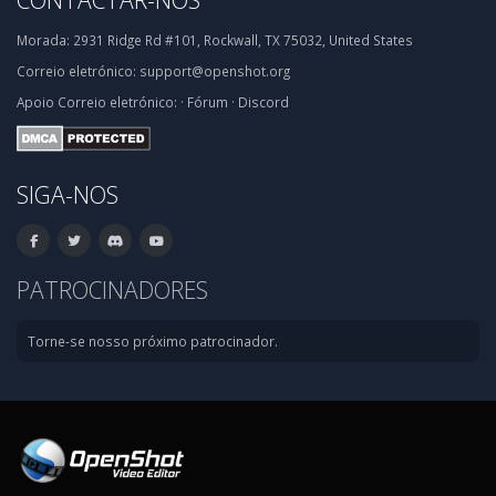
Morada:
2931 Ridge Rd #101, Rockwall, TX 75032, United States
Correio eletrónico:
support@openshot.org
Apoio
Correio eletrónico:
·
Fórum
·
Discord
SIGA-NOS
PATROCINADORES
Torne-se nosso próximo patrocinador.