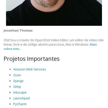
Jonathan Thomas
Olá! Sou o criador do OpenShot Video Editor, um editor de vídeo não
linear, livre e de código aberto para Linux, Mac e Windows.
Mais
sobre mim...
Projetos Importantes
Amazon Web Services
CLion
Django
Gimp
Inkscape
Launchpad
PyCharm