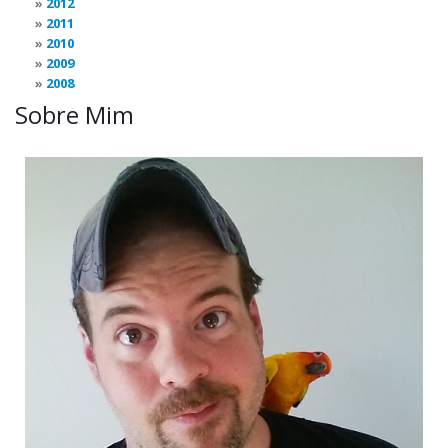
2012
2011
2010
2009
2008
Sobre Mim