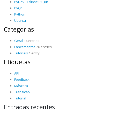
PyDev - Eclipse Plugin
PyQt
Python
Ubuntu
Categorias
Geral
14 entries
Lançamentos
26 entries
Tutoriais
1 entry
Etiquetas
API
Feedback
Máscara
Transição
Tutorial
Entradas recentes