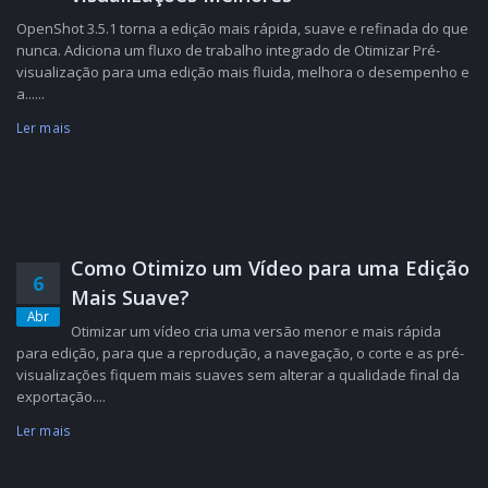
OpenShot 3.5.1 torna a edição mais rápida, suave e refinada do que
nunca. Adiciona um fluxo de trabalho integrado de Otimizar Pré-
visualização para uma edição mais fluida, melhora o desempenho e
a......
Ler mais
Como Otimizo um Vídeo para uma Edição
6
Mais Suave?
Abr
Otimizar um vídeo cria uma versão menor e mais rápida
para edição, para que a reprodução, a navegação, o corte e as pré-
visualizações fiquem mais suaves sem alterar a qualidade final da
exportação....
Ler mais