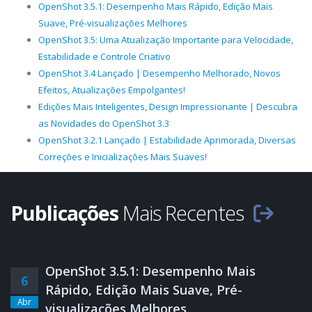
OpenShot 3.5.1: Desempenho Mais Rápido, Edição Mais
Suave, Pré-visualizações Melhores
OpenShot 3.5: Uma Atualização Importante para Velocidade,
Estabilidade e Controle Criativo
OpenShot 3.4 Lançado | Desempenho Melhorado, Novos
Efeitos, Atualizações Empolgantes!
Edições Mais Inteligentes, Design Impressionante | Descubra
as Novidades do OpenShot 3.3
OpenShot 3.2.1 Lançado | Estabilidade Aprimorada, Diversas
Correções e Inicializações Mais Suaves!
Publicações
Mais Recentes
OpenShot 3.5.1: Desempenho Mais
6
Rápido, Edição Mais Suave, Pré-
Abr
visualizações Melhores