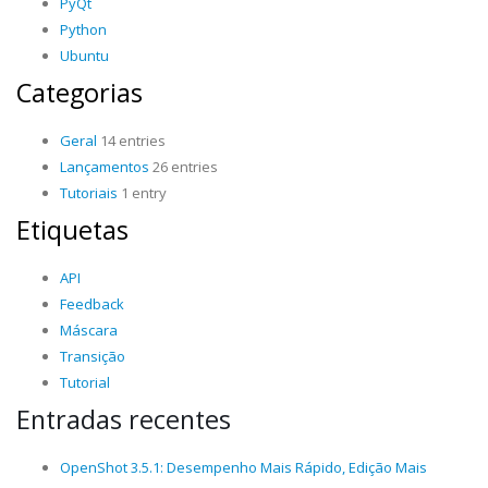
PyQt
Python
Ubuntu
Categorias
Geral
14 entries
Lançamentos
26 entries
Tutoriais
1 entry
Etiquetas
API
Feedback
Máscara
Transição
Tutorial
Entradas recentes
OpenShot 3.5.1: Desempenho Mais Rápido, Edição Mais