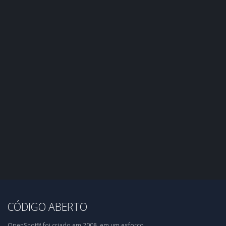
CÓDIGO ABERTO
OpenShot™ foi criado em 2008, em um esforço