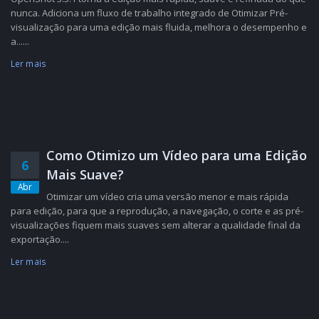
nunca. Adiciona um fluxo de trabalho integrado de Otimizar Pré-
visualização para uma edição mais fluida, melhora o desempenho e
a......
Ler mais
Como Otimizo um Vídeo para uma Edição
6
Mais Suave?
Abr
Otimizar um vídeo cria uma versão menor e mais rápida
para edição, para que a reprodução, a navegação, o corte e as pré-
visualizações fiquem mais suaves sem alterar a qualidade final da
exportação....
Ler mais