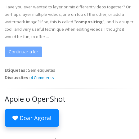
Have you ever wanted to layer or mix different videos together? Or
perhaps layer multiple videos, one on top of the other, or add a
watermark image? If so, this is called "
compositing
", and is a super
cool, and very useful technique when editing videos. I thought it
would be fun, to offer ...
Continuar a ler
Etiquetas
:
Sem etiquetas
Discussões
:
4 Comments
Apoie o OpenShot
Doar Agora!