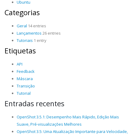
Ubuntu
Categorias
Geral
14 entries
Lançamentos
26 entries
Tutoriais
1 entry
Etiquetas
API
Feedback
Máscara
Transição
Tutorial
Entradas recentes
OpenShot 3.5.1: Desempenho Mais Rápido, Edição Mais
Suave, Pré-visualizações Melhores
OpenShot 3.5: Uma Atualização Importante para Velocidade,