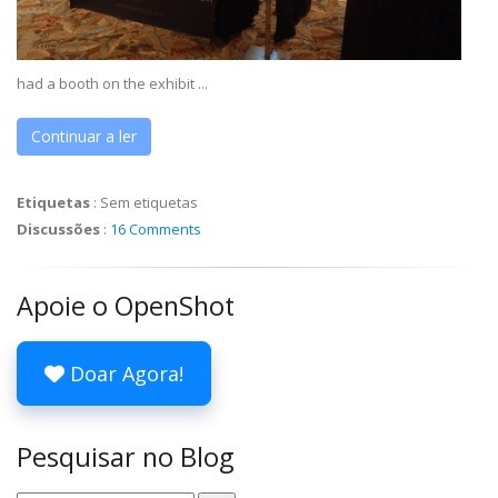
had a booth on the exhibit ...
Continuar a ler
Etiquetas
:
Sem etiquetas
Discussões
:
16 Comments
Apoie o OpenShot
Doar Agora!
Pesquisar no Blog