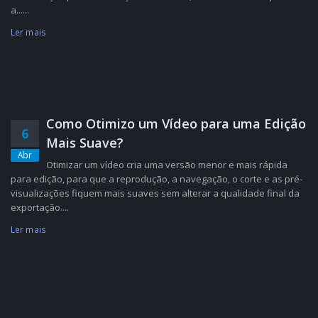
a......
Ler mais
Como Otimizo um Vídeo para uma Edição
6
Mais Suave?
Abr
Otimizar um vídeo cria uma versão menor e mais rápida
para edição, para que a reprodução, a navegação, o corte e as pré-
visualizações fiquem mais suaves sem alterar a qualidade final da
exportação....
Ler mais