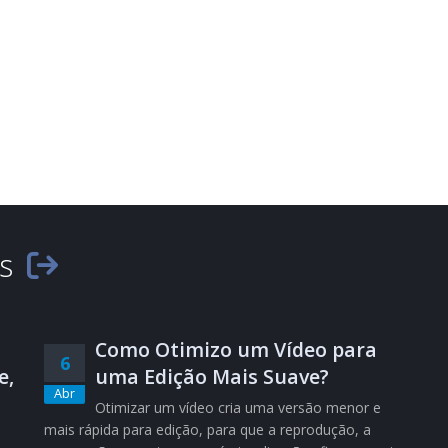
es
Como Otimizo um Vídeo para
6
e,
uma Edição Mais Suave?
Abr
Otimizar um vídeo cria uma versão menor e
mais rápida para edição, para que a reprodução, a