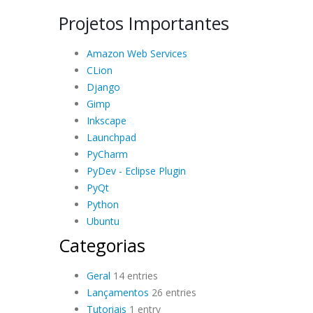
Projetos Importantes
Amazon Web Services
CLion
Django
Gimp
Inkscape
Launchpad
PyCharm
PyDev - Eclipse Plugin
PyQt
Python
Ubuntu
Categorias
Geral
14 entries
Lançamentos
26 entries
Tutoriais
1 entry