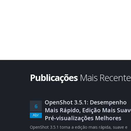
Publicações
Mais Recent
OpenShot 3.5.1: Desempenho
6
Mais Rápido, Edição Mais Suav
Abr
Pré-visualizações Melhores
OpenShot 3.5.1 torna a edição mais rápida, suave e