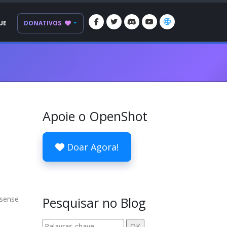
UE
DONATIVOS
Apoie o OpenShot
Doar Agora!
 sense
Pesquisar no Blog