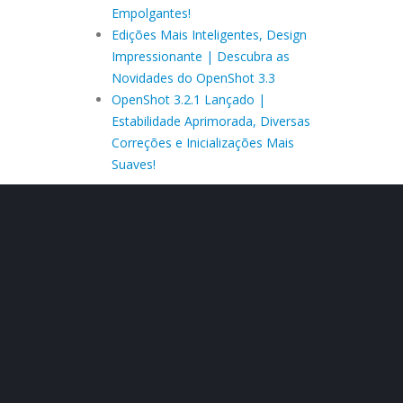
Empolgantes!
Edições Mais Inteligentes, Design
Impressionante | Descubra as
Novidades do OpenShot 3.3
OpenShot 3.2.1 Lançado |
Estabilidade Aprimorada, Diversas
Correções e Inicializações Mais
Suaves!