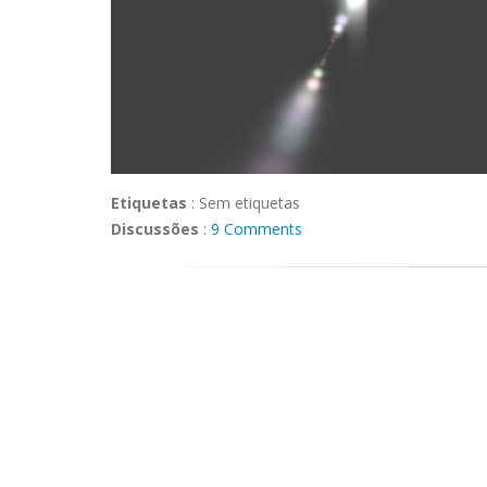
Etiquetas
:
Sem etiquetas
Discussões
:
9 Comments