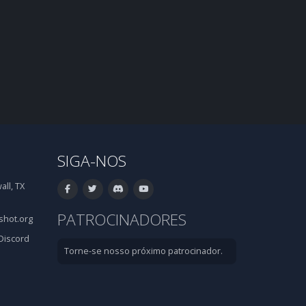
SIGA-NOS
ll, TX
PATROCINADORES
hot.org
Discord
Torne-se nosso próximo patrocinador.