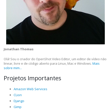
Jonathan Thomas
Olá! Sou o criador do OpenShot Video Editor, um editor de vídeo não
linear, livre e de código aberto para Linux, Mac e Windows.
Mais
sobre mim...
Projetos Importantes
Amazon Web Services
CLion
Django
Gimp