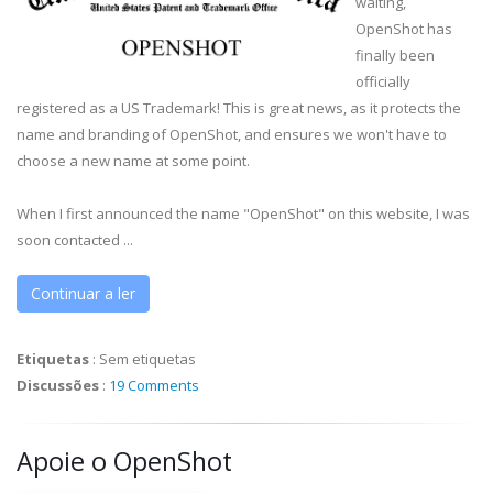
waiting,
OpenShot has
finally been
officially
registered as a US Trademark! This is great news, as it protects the
name and branding of OpenShot, and ensures we won't have to
choose a new name at some point.
When I first announced the name "OpenShot" on this website, I was
soon contacted ...
Continuar a ler
Etiquetas
:
Sem etiquetas
Discussões
:
19 Comments
Apoie o OpenShot