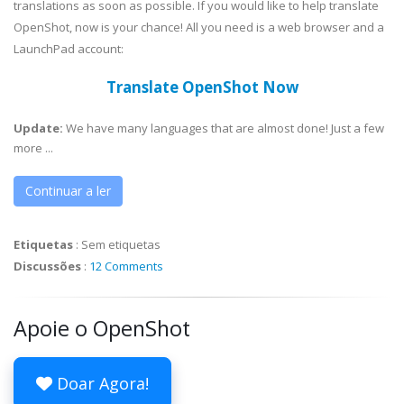
translations as soon as possible. If you would like to help translate
OpenShot, now is your chance! All you need is a web browser and a
LaunchPad account:
Translate OpenShot Now
Update:
We have many languages that are almost done! Just a few
more ...
Continuar a ler
Etiquetas
:
Sem etiquetas
Discussões
:
12 Comments
Apoie o OpenShot
Doar Agora!