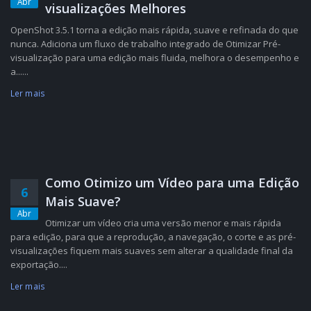
Abr
visualizações Melhores
OpenShot 3.5.1 torna a edição mais rápida, suave e refinada do que
nunca. Adiciona um fluxo de trabalho integrado de Otimizar Pré-
visualização para uma edição mais fluida, melhora o desempenho e
a......
Ler mais
Como Otimizo um Vídeo para uma Edição
6
Mais Suave?
Abr
Otimizar um vídeo cria uma versão menor e mais rápida
para edição, para que a reprodução, a navegação, o corte e as pré-
visualizações fiquem mais suaves sem alterar a qualidade final da
exportação....
Ler mais