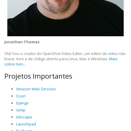
Jonathan Thomas
Olá! Sou o criador do OpenShot Video Editor, um editor de vídeo não
linear, livre e de código aberto para Linux, Mac e Windows.
Mais
sobre mim...
Projetos Importantes
Amazon Web Services
CLion
Django
Gimp
Inkscape
Launchpad