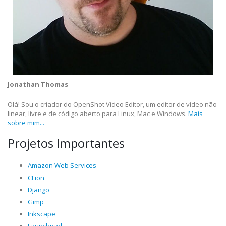
Jonathan Thomas
Olá! Sou o criador do OpenShot Video Editor, um editor de vídeo não
linear, livre e de código aberto para Linux, Mac e Windows.
Mais
sobre mim...
Projetos Importantes
Amazon Web Services
CLion
Django
Gimp
Inkscape