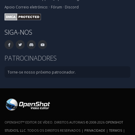
Apoio
Correio eletrónico:
·
Fórum
·
Discord
SIGA-NOS
PATROCINADORES
Torne-se nosso próximo patrocinador.
OPENSHOT™ EDITOR DE VÍDEO. DIREITOS AUTORAIS © 2008-2026
OPENSHOT
STUDIOS, LLC
. TODOS OS DIREITOS RESERVADOS |
PRIVACIDADE
|
TERMOS
|