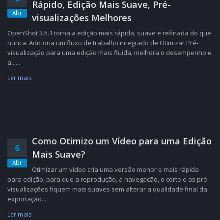
Rápido, Edição Mais Suave, Pré-
Abr
visualizações Melhores
OpenShot 3.5.1 torna a edição mais rápida, suave e refinada do que
nunca. Adiciona um fluxo de trabalho integrado de Otimizar Pré-
visualização para uma edição mais fluida, melhora o desempenho e
a......
Ler mais
Como Otimizo um Vídeo para uma Edição
6
Mais Suave?
Abr
Otimizar um vídeo cria uma versão menor e mais rápida
para edição, para que a reprodução, a navegação, o corte e as pré-
visualizações fiquem mais suaves sem alterar a qualidade final da
exportação....
Ler mais