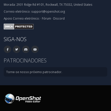
Morada:
2931 Ridge Rd #101, Rockwall, TX 75032, United States
Correio eletrónico:
support@openshot.org
Apoio
Correio eletrónico:
·
Fórum
·
Discord
SIGA-NOS
PATROCINADORES
Torne-se nosso próximo patrocinador.