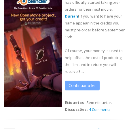
has officially started taking pre-
orders for their next movie,
Durian
! If you want to have your
name appear in the credits you
must pre-order before September
15th.
Of course, your money is used to
help offset the cost of producing
the film, and in return you will
receive 3 ...
Continuar a ler
Etiquetas
:
Sem etiquetas
Discussões
:
4 Comments