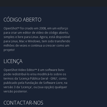
CÓDIGO ABERTO
OpenShot™ foi criado em 2008, em um esforço
para criar um editor de vídeo de código aberto,
simples e livre para Linux. Agora, está disponível
para Linux, Mac e Windows, tem sido transferido
milhões de vezes e continua a crescer como um
projeto!
LICENÇA
OpenShot Video Editor™ é um software livre:
pode redistribuí-lo e/ou modificá-lo sobre os
termos da 'Licença Pública Geral - GNU', como
publicado pela Fundação de Software Livre, na
versão 3 da 'Licença', ou (sua opção) qualquer
versão posterior.
CONTACTAR-NOS