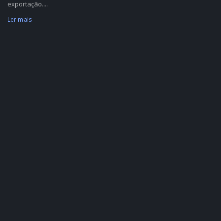
exportação....
Ler mais