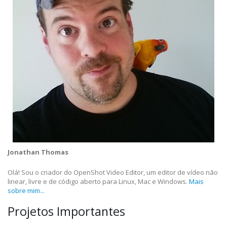
Jonathan Thomas
Olá! Sou o criador do OpenShot Video Editor, um editor de vídeo não
linear, livre e de código aberto para Linux, Mac e Windows.
Mais
sobre mim...
Projetos Importantes