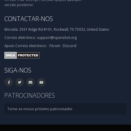
versão posterior.
CONTACTAR-NOS
Morada:
2931 Ridge Rd #101, Rockwall, TX 75032, United States
Correio eletrónico:
support@openshot.org
Apoio
Correio eletrónico:
·
Fórum
·
Discord
SIGA-NOS
PATROCINADORES
Torne-se nosso próximo patrocinador.