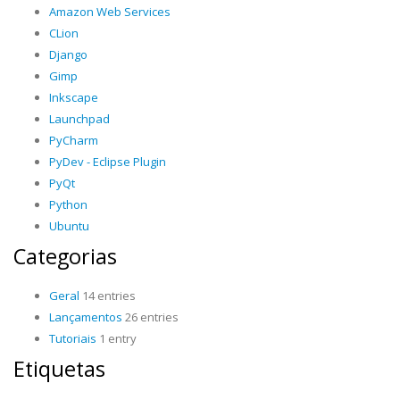
Amazon Web Services
CLion
Django
Gimp
Inkscape
Launchpad
PyCharm
PyDev - Eclipse Plugin
PyQt
Python
Ubuntu
Categorias
Geral
14 entries
Lançamentos
26 entries
Tutoriais
1 entry
Etiquetas