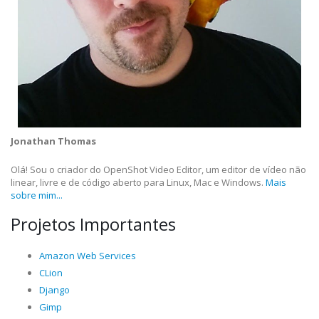
Jonathan Thomas
Olá! Sou o criador do OpenShot Video Editor, um editor de vídeo não
linear, livre e de código aberto para Linux, Mac e Windows.
Mais
sobre mim...
Projetos Importantes
Amazon Web Services
CLion
Django
Gimp