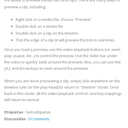
the ability to preview media files and clips. There are many ways to
preview a clip, including:
Right click on a media file, choose "Preview"
Double-click on a media file
Double-click on a clip on the timeline
Trim the edge of a clip (it will preview the trim in real-time)
Once you load a preview, use the video playback buttons (i.e. seek,
play, puase, etc...) to control the preview. Use the slider bar under
the video to quickly seek around the preview. Also, you can use the
J,K,L and Arrow keys to seek around the preview.
When you are done previewing a clip, simply click anywhere on the
timeline ruler (or the play-head) to return to "timeline" mode. Once
back in this mode, all the video playback controls and key mappings
will return to normal.
Etiquetas
:
Sem etiquetas
Discussões
:
0 Comments