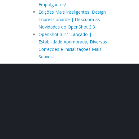
Empolgantes!
Edições Mais Inteligentes, Design
Impressionante | Descubra as
Novidades do OpenShot 3.3
OpenShot 3.2.1 Lançado |
Estabilidade Aprimorada, Diversas
Correções e Inicializações Mais
Suaves!