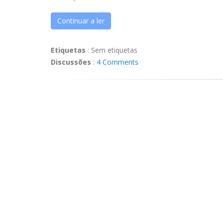
Continuar a ler
Etiquetas
:
Sem etiquetas
Discussões
:
4 Comments