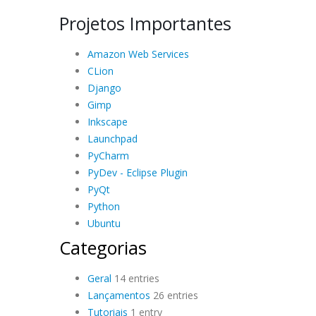
Projetos Importantes
Amazon Web Services
CLion
Django
Gimp
Inkscape
Launchpad
PyCharm
PyDev - Eclipse Plugin
PyQt
Python
Ubuntu
Categorias
Geral
14 entries
Lançamentos
26 entries
Tutoriais
1 entry