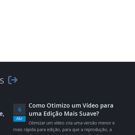
es
Como Otimizo um Vídeo para
6
e,
uma Edição Mais Suave?
Abr
Otimizar um vídeo cria uma versão menor e
mais rápida para edição, para que a reprodução, a