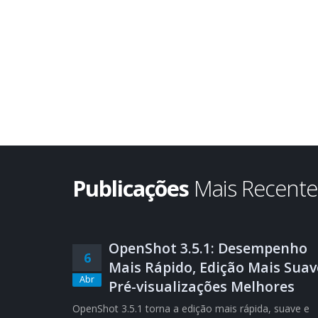
Publicações
Mais Recent
OpenShot 3.5.1: Desempenho
6
Mais Rápido, Edição Mais Suav
Abr
Pré-visualizações Melhores
OpenShot 3.5.1 torna a edição mais rápida, suave e