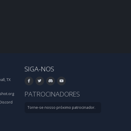
SIGA-NOS
ll, TX
PATROCINADORES
hot.org
Discord
Torne-se nosso próximo patrocinador.