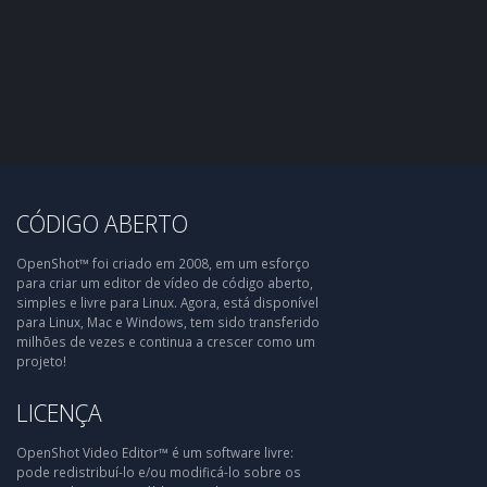
CÓDIGO ABERTO
OpenShot™ foi criado em 2008, em um esforço
para criar um editor de vídeo de código aberto,
simples e livre para Linux. Agora, está disponível
para Linux, Mac e Windows, tem sido transferido
milhões de vezes e continua a crescer como um
projeto!
LICENÇA
OpenShot Video Editor™ é um software livre:
pode redistribuí-lo e/ou modificá-lo sobre os