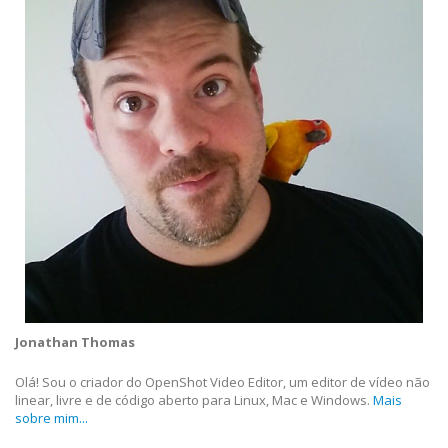
Jonathan Thomas
Olá! Sou o criador do OpenShot Video Editor, um editor de vídeo não
linear, livre e de código aberto para Linux, Mac e Windows.
Mais
sobre mim...