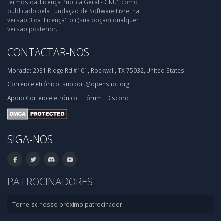
termos da 'Licença Pública Geral - GNU', como
publicado pela Fundação de Software Livre, na
versão 3 da 'Licença', ou (sua opção) qualquer
versão posterior.
CONTACTAR-NOS
Morada:
2931 Ridge Rd #101, Rockwall, TX 75032, United States
Correio eletrónico:
support@openshot.org
Apoio
Correio eletrónico:
·
Fórum
·
Discord
SIGA-NOS
PATROCINADORES
Torne-se nosso próximo patrocinador.