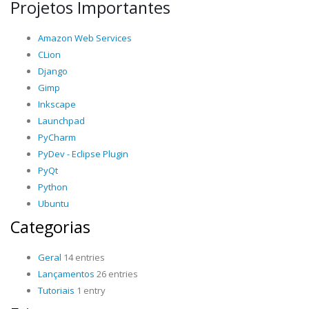
Projetos Importantes
Amazon Web Services
CLion
Django
Gimp
Inkscape
Launchpad
PyCharm
PyDev - Eclipse Plugin
PyQt
Python
Ubuntu
Categorias
Geral
14 entries
Lançamentos
26 entries
Tutoriais
1 entry