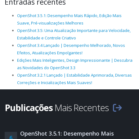
Entradas recentes
OpenShot 3.5.1: Desempenho Mais Rápido, Edição Mais
Suave, Pré-visualizações Melhores
OpenShot 3.5: Uma Atualização Importante para Velocidade,
Estabilidade e Controle Criativo
OpenShot 3.4 Lançado | Desempenho Melhorado, Novos
Efeitos, Atualizações Empolgantes!
Edições Mais Inteligentes, Design Impressionante | Descubra
as Novidades do OpenShot 3.3
OpenShot 3.2.1 Lançado | Estabilidade Aprimorada, Diversas
Correções e Inicializações Mais Suaves!
Publicações
Mais Recentes
OpenShot 3.5.1: Desempenho Mais
6