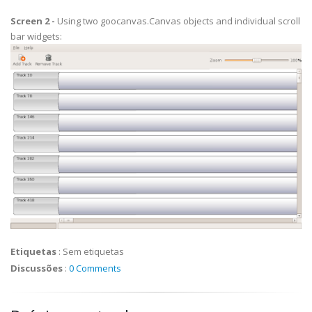
Screen 2 -
Using two
goocanvas
.Canvas objects and individual
scroll
bar
widgets:
Etiquetas
:
Sem etiquetas
Discussões
:
0 Comments