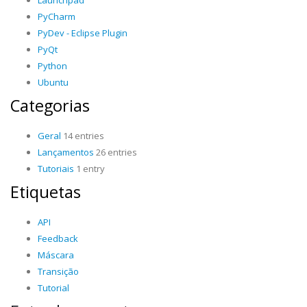
PyCharm
PyDev - Eclipse Plugin
PyQt
Python
Ubuntu
Categorias
Geral
14 entries
Lançamentos
26 entries
Tutoriais
1 entry
Etiquetas
API
Feedback
Máscara
Transição
Tutorial