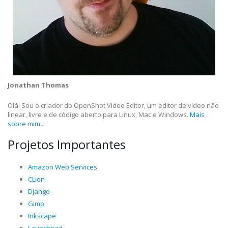
Jonathan Thomas
Olá! Sou o criador do OpenShot Video Editor, um editor de vídeo não
linear, livre e de código aberto para Linux, Mac e Windows.
Mais
sobre mim...
Projetos Importantes
Amazon Web Services
CLion
Django
Gimp
Inkscape
Launchpad