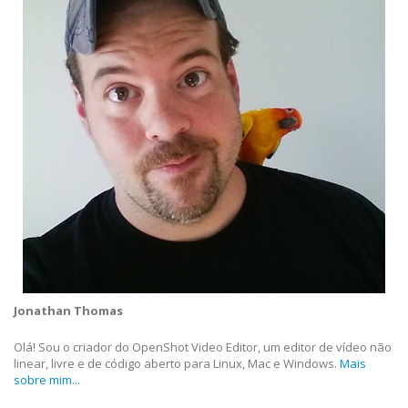
Jonathan Thomas
Olá! Sou o criador do OpenShot Video Editor, um editor de vídeo não
linear, livre e de código aberto para Linux, Mac e Windows.
Mais
sobre mim...