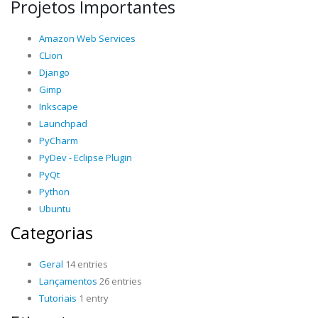
Projetos Importantes
Amazon Web Services
CLion
Django
Gimp
Inkscape
Launchpad
PyCharm
PyDev - Eclipse Plugin
PyQt
Python
Ubuntu
Categorias
Geral
14 entries
Lançamentos
26 entries
Tutoriais
1 entry