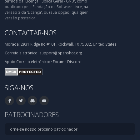
termos da 'Licença Pública Geral - GNU', como
publicado pela Fundação de Software Livre, na
versão 3 da 'Licença', ou (sua opção) qualquer
versão posterior.
CONTACTAR-NOS
Morada:
2931 Ridge Rd #101, Rockwall, TX 75032, United States
Correio eletrónico:
support@openshot.org
Apoio
Correio eletrónico:
·
Fórum
·
Discord
SIGA-NOS
PATROCINADORES
Torne-se nosso próximo patrocinador.