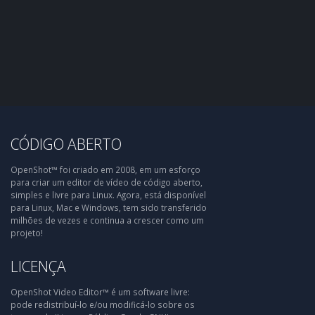
CÓDIGO ABERTO
OpenShot™ foi criado em 2008, em um esforço
para criar um editor de vídeo de código aberto,
simples e livre para Linux. Agora, está disponível
para Linux, Mac e Windows, tem sido transferido
milhões de vezes e continua a crescer como um
projeto!
LICENÇA
OpenShot Video Editor™ é um software livre:
pode redistribuí-lo e/ou modificá-lo sobre os