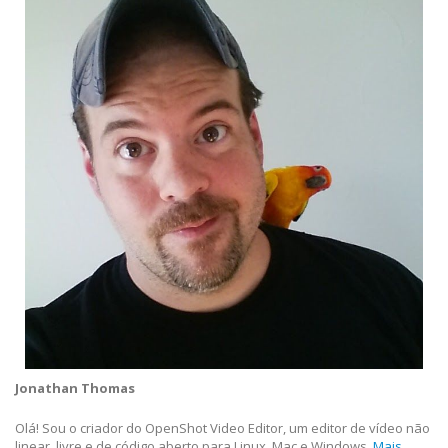
Jonathan Thomas
Olá! Sou o criador do OpenShot Video Editor, um editor de vídeo não
linear, livre e de código aberto para Linux, Mac e Windows.
Mais