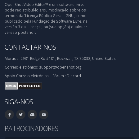
OpenShot Video Editor™ é um software livre:
pode redistribuí-lo e/ou modificá-lo sobre os
termos da 'Licença Pública Geral - GNU', como
publicado pela Fundação de Software Livre, na
versão 3 da 'Licença', ou (sua opção) qualquer
versão posterior.
CONTACTAR-NOS
Morada:
2931 Ridge Rd #101, Rockwall, TX 75032, United States
Correio eletrónico:
support@openshot.org
Apoio
Correio eletrónico:
·
Fórum
·
Discord
SIGA-NOS
PATROCINADORES