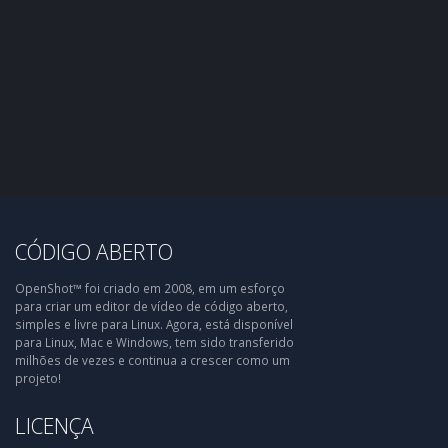
CÓDIGO ABERTO
OpenShot™ foi criado em 2008, em um esforço
para criar um editor de vídeo de código aberto,
simples e livre para Linux. Agora, está disponível
para Linux, Mac e Windows, tem sido transferido
milhões de vezes e continua a crescer como um
projeto!
LICENÇA