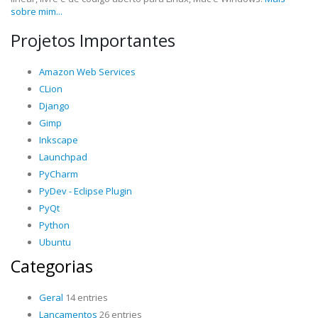
sobre mim...
Projetos Importantes
Amazon Web Services
CLion
Django
Gimp
Inkscape
Launchpad
PyCharm
PyDev - Eclipse Plugin
PyQt
Python
Ubuntu
Categorias
Geral
14 entries
Lançamentos
26 entries