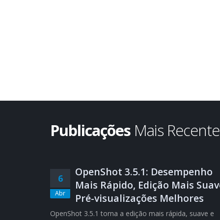
Publicações
Mais Recent
OpenShot 3.5.1: Desempenho
6
Mais Rápido, Edição Mais Suav
Abr
Pré-visualizações Melhores
OpenShot 3.5.1 torna a edição mais rápida, suave e