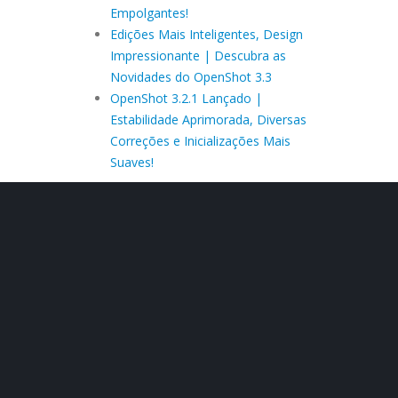
Empolgantes!
Edições Mais Inteligentes, Design
Impressionante | Descubra as
Novidades do OpenShot 3.3
OpenShot 3.2.1 Lançado |
Estabilidade Aprimorada, Diversas
Correções e Inicializações Mais
Suaves!