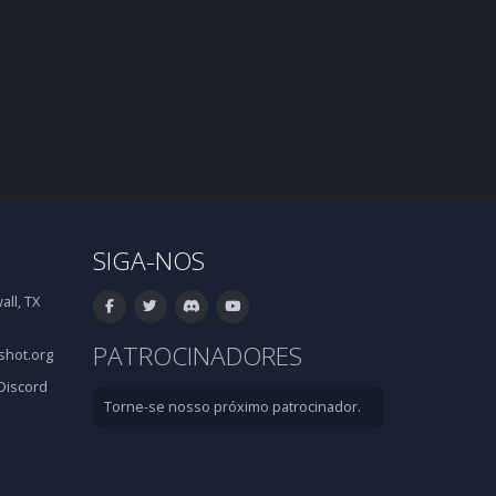
SIGA-NOS
ll, TX
PATROCINADORES
hot.org
Discord
Torne-se nosso próximo patrocinador.