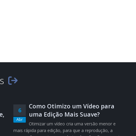
es
Como Otimizo um Vídeo para
6
e,
uma Edição Mais Suave?
Abr
Otimizar um vídeo cria uma versão menor e
mais rápida para edição, para que a reprodução, a