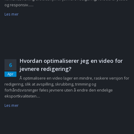
og responsiv......
Les mer
Hvordan optimaliserer jeg en video for
6
jevnere redigering?
Apr
Å optimalisere en video lager en mindre, raskere versjon for
redigering, slik at avspilling, skrubbing, trimming og
forhåndsvisninger føles jevnere uten å endre den endelige
eksportkvaliteten....
Les mer