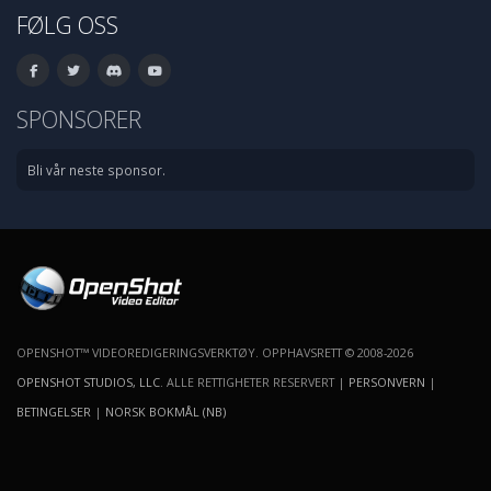
FØLG OSS
SPONSORER
Bli vår neste sponsor.
OPENSHOT™ VIDEOREDIGERINGSVERKTØY. OPPHAVSRETT © 2008-2026
OPENSHOT STUDIOS, LLC
. ALLE RETTIGHETER RESERVERT |
PERSONVERN
|
BETINGELSER
|
NORSK BOKMÅL (NB)