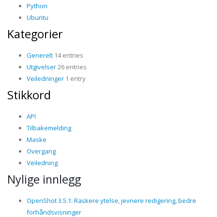
Python
Ubuntu
Kategorier
Generelt
14 entries
Utgivelser
26 entries
Veiledninger
1 entry
Stikkord
API
Tilbakemelding
Maske
Overgang
Veiledning
Nylige innlegg
OpenShot 3.5.1: Raskere ytelse, jevnere redigering, bedre
forhåndsvisninger