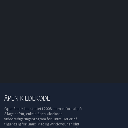
ÅPEN KILDEKODE
OpenShot™ ble startet i 2008, som et forsøk på
å lage et fritt, enkelt, åpen kildekode
videoredigeringsprogram for Linux. Det er nå
tilgjengelig for Linux, Mac og Windows, har blitt