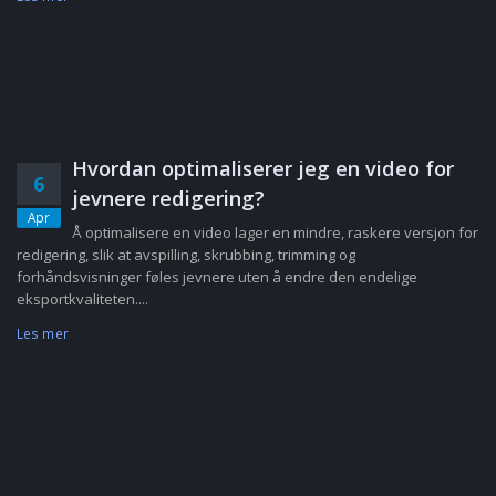
Hvordan optimaliserer jeg en video for
6
jevnere redigering?
Apr
Å optimalisere en video lager en mindre, raskere versjon for
redigering, slik at avspilling, skrubbing, trimming og
forhåndsvisninger føles jevnere uten å endre den endelige
eksportkvaliteten....
Les mer