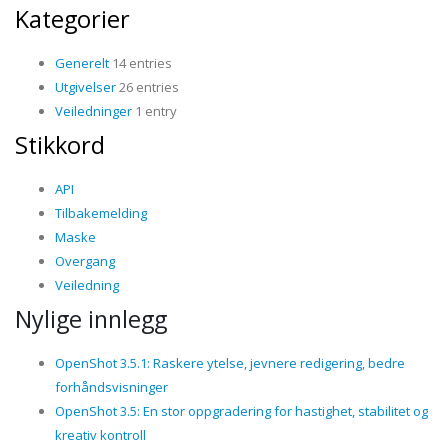
Kategorier
Generelt
14 entries
Utgivelser
26 entries
Veiledninger
1 entry
Stikkord
API
Tilbakemelding
Maske
Overgang
Veiledning
Nylige innlegg
OpenShot 3.5.1: Raskere ytelse, jevnere redigering, bedre
forhåndsvisninger
OpenShot 3.5: En stor oppgradering for hastighet, stabilitet og
kreativ kontroll