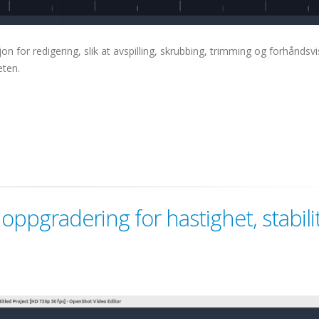
on for redigering, slik at avspilling, skrubbing, trimming og forhåndsv
eten.
oppgradering for hastighet, stabili