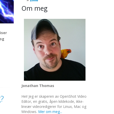
Om meg
iser
 og
Jonathan Thomas
g?
Hei! Jeg er skaperen av OpenShot Video
Editor, en gratis, åpen kildekode, ikke-
lineær videoredigerer for Linux, Mac og
Windows.
Mer om meg...