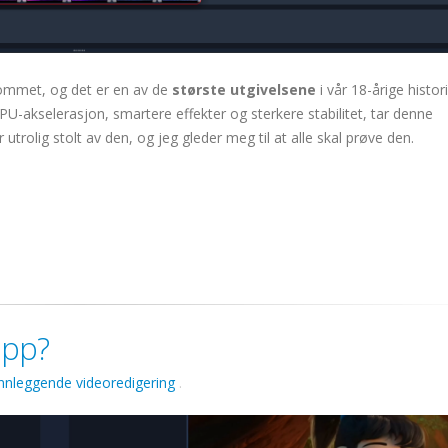
ommet, og det er en av de
største utgivelsene
i vår 18-årige histori
GPU-akselerasjon, smartere effekter og sterkere stabilitet, tar denne
trolig stolt av den, og jeg gleder meg til at alle skal prøve den.
ipp?
nnleggende videoredigering
.