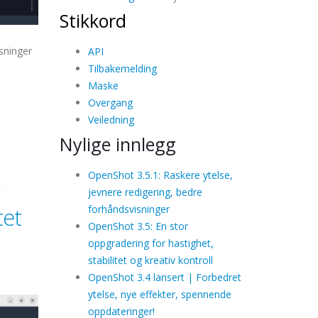
Stikkord
isninger
API
Tilbakemelding
Maske
Overgang
Veiledning
Nylige innlegg
OpenShot 3.5.1: Raskere ytelse,
jevnere redigering, bedre
forhåndsvisninger
tet
OpenShot 3.5: En stor
oppgradering for hastighet,
stabilitet og kreativ kontroll
OpenShot 3.4 lansert | Forbedret
ytelse, nye effekter, spennende
oppdateringer!