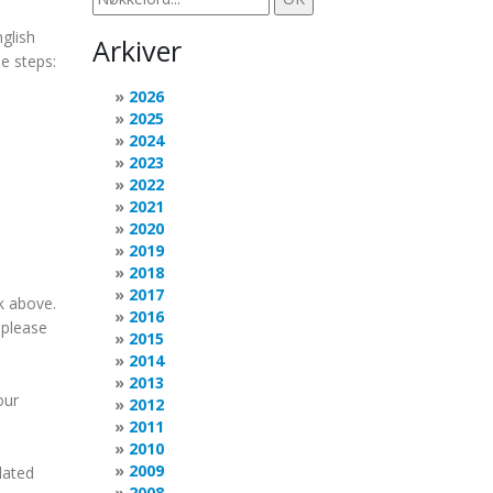
nglish
Arkiver
e steps:
2026
2025
2024
2023
2022
2021
2020
2019
2018
2017
k above.
2016
 please
2015
2014
2013
our
2012
2011
2010
2009
lated
2008