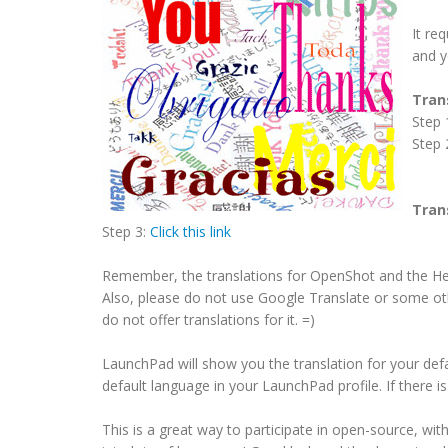
It re
and y
Tran
Step 
Step 
Tran
Step 3:
Click this link
Remember, the translations for OpenShot and the Hel
Also, please do not use Google Translate or some ot
do not offer translations for it. =)
LaunchPad will show you the translation for your def
default language in your LaunchPad profile. If there i
This is a great way to participate in open-source, w