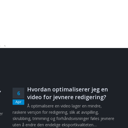
,
Hvordan optimaliserer jeg en
6
video for jevnere redigering?
Apr
Å optimalisere en video lager en mindre,
raskere versjon for redigering, slik at avspilling,
er
skrubbing, trimming og forhåndsvisninger føles jevnere
uten å endre den endelige eksportkvaliteten....