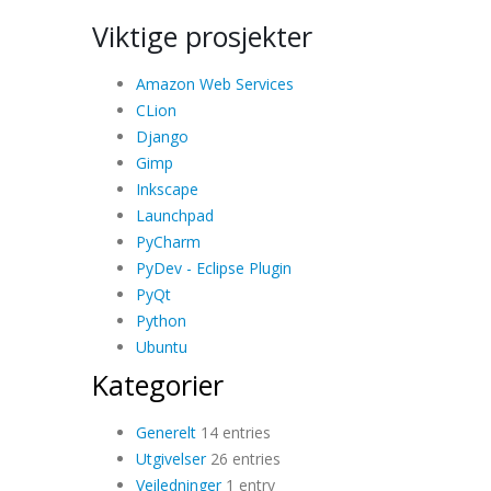
Viktige prosjekter
Amazon Web Services
CLion
Django
Gimp
Inkscape
Launchpad
PyCharm
PyDev - Eclipse Plugin
PyQt
Python
Ubuntu
Kategorier
Generelt
14 entries
Utgivelser
26 entries
Veiledninger
1 entry