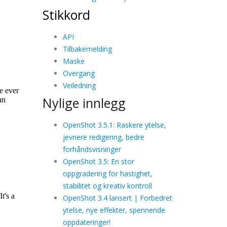
Stikkord
API
Tilbakemelding
Maske
Overgang
Veiledning
Nylige innlegg
OpenShot 3.5.1: Raskere ytelse,
jevnere redigering, bedre
forhåndsvisninger
OpenShot 3.5: En stor
oppgradering for hastighet,
stabilitet og kreativ kontroll
OpenShot 3.4 lansert | Forbedret
ytelse, nye effekter, spennende
oppdateringer!