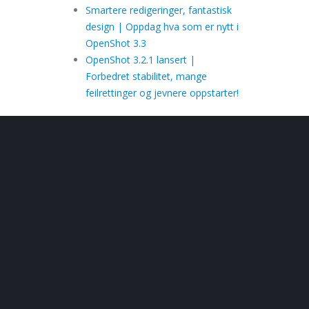
Smartere redigeringer, fantastisk
design | Oppdag hva som er nytt i
OpenShot 3.3
OpenShot 3.2.1 lansert |
Forbedret stabilitet, mange
feilrettinger og jevnere oppstarter!