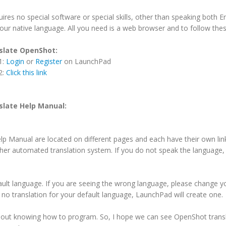
quires no special software or special skills, other than speaking both E
our native language. All you need is a web browser and to follow thes
slate OpenShot:
1:
Login
or
Register
on LaunchPad
2:
Click this link
slate Help Manual:
p Manual are located on different pages and each have their own lin
her automated translation system. If you do not speak the language,
ault language. If you are seeing the wrong language, please change y
s no translation for your default language, LaunchPad will create one.
ithout knowing how to program. So, I hope we can see OpenShot trans