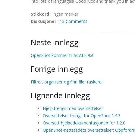
into lots of languages! Good luck and thank you in ad
Stikkord
:
Ingen merker
Diskusjoner
:
13 Comments
Neste innlegg
OpenShot kommer til SCALE 9x!
Forrige innlegg
Filtrer, organiser og finn filer raskere!
Lignende innlegg
Hjelp trengs med oversettelser
Oversettelser trengs for OpenShot 1.4.3
Oversett hjelpedokumentasjonen for 1.2.0
OpenShot-nettstedets oversettelser: Oppfordri