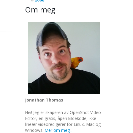
Om meg
Jonathan Thomas
Hei! Jeg er skaperen av OpenShot Video
Editor, en gratis, åpen kildekode, ikke-
lineær videoredigerer for Linux, Mac og
Windows.
Mer om meg...