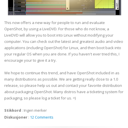
This now offers a new way for people to run and evaluate
OpenShot, by using a LiveDVD. For those who do not know, a
LiveDVD will allow you to boot into Linux without modifying your
computer. You can check out the latest and greatest audio and video
applications (including OpenShot) for Linux, and then boot back into
your regular OS when you are done. If you haven't ever tried this, I
encourage your to give it a try.
We hope to continue this trend, and have OpenShot included in as
many distributions as possible. We are getting really close to a 1.0
release, so please help us out and contact your favorite distribution
about packaging OpenShot. Many distros have a ticketing system for
packaging, so please log a ticket for us. =)
Stikkord
:
Ingen merker
Diskusjoner
:
12 Comments