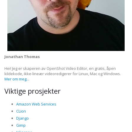
Jonathan Thomas
Hei! Jeg er skaperen av OpenShot Video Editor, en gratis, åpen
kildekode, ikke-lineær videoredigerer for Linux, Mac og Windows.
Mer om meg...
Viktige prosjekter
Amazon Web Services
CLion
Django
Gimp