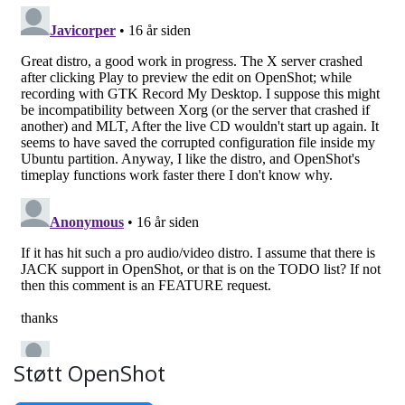
Støtt OpenShot