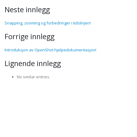
Neste innlegg
Snapping, zooming og forbedringer i tidslinjen!
Forrige innlegg
Introduksjon av OpenShot hjelpedokumentasjon!
Lignende innlegg
No similar entries.