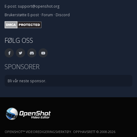
E-post:
support@openshot.org
Brukerstøtte
E-post
·
Forum
·
Discord
FØLG OSS
SPONSORER
Bli vår neste sponsor.
OPENSHOT™ VIDEOREDIGERINGSVERKTØY. OPPHAVSRETT © 2008-2026