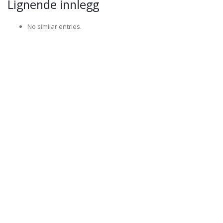
Lignende innlegg
No similar entries.