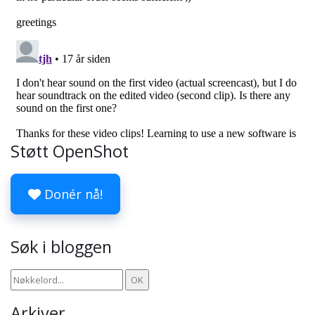
Støtt OpenShot
Donér nå!
Søk i bloggen
Arkiver