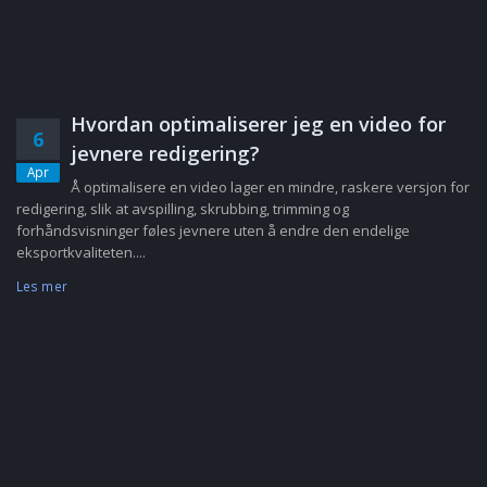
Hvordan optimaliserer jeg en video for
6
jevnere redigering?
Apr
Å optimalisere en video lager en mindre, raskere versjon for
redigering, slik at avspilling, skrubbing, trimming og
forhåndsvisninger føles jevnere uten å endre den endelige
eksportkvaliteten....
Les mer