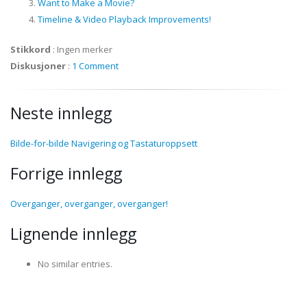
Want to Make a Movie?
Timeline & Video Playback Improvements!
Stikkord
:
Ingen merker
Diskusjoner
:
1 Comment
Neste innlegg
Bilde-for-bilde Navigering og Tastaturoppsett
Forrige innlegg
Overganger, overganger, overganger!
Lignende innlegg
No similar entries.