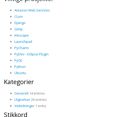
Amazon Web Services
CLion
Django
Gimp
Inkscape
Launchpad
PyCharm
PyDev - Eclipse Plugin
PyQt
Python
Ubuntu
Kategorier
Generelt
14 entries
Utgivelser
26 entries
Veiledninger
1 entry
Stikkord