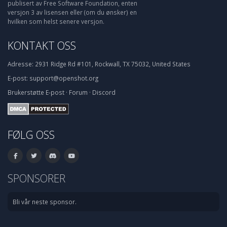
publisert av Free Software Foundation, enten
versjon 3 av lisensen eller (om du ønsker) en
hvilken som helst senere versjon.
KONTAKT OSS
Adresse:
2931 Ridge Rd #101, Rockwall, TX 75032, United States
E-post:
support@openshot.org
Brukerstøtte
E-post
·
Forum
·
Discord
FØLG OSS
SPONSORER
Bli vår neste sponsor.