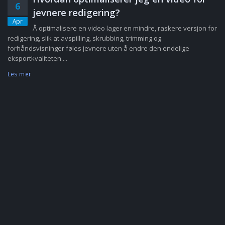
6
jevnere redigering?
Apr
Å optimalisere en video lager en mindre, raskere versjon for
redigering, slik at avspilling, skrubbing, trimming og
forhåndsvisninger føles jevnere uten å endre den endelige
eksportkvaliteten....
Les mer