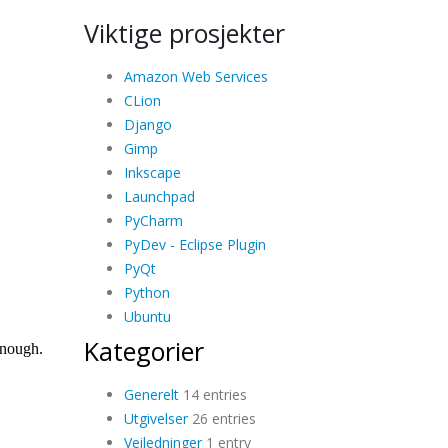
Viktige prosjekter
Amazon Web Services
CLion
Django
Gimp
Inkscape
Launchpad
PyCharm
PyDev - Eclipse Plugin
PyQt
Python
Ubuntu
Kategorier
Generelt
14 entries
Utgivelser
26 entries
Veiledninger
1 entry