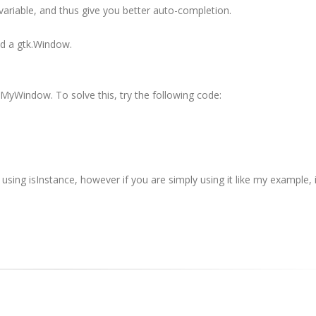
variable, and thus give you better auto-completion.
ed a
gtk
.Window.
MyWindow
. To solve this, try the following code:
 using
isInstance
, however if you are simply using it like my example, i