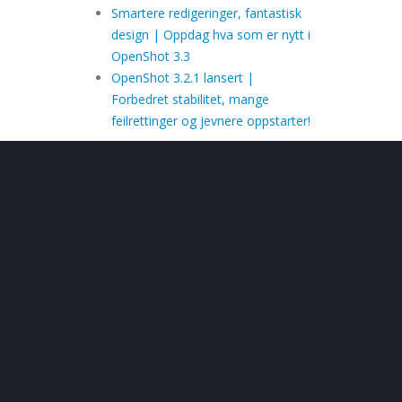
Smartere redigeringer, fantastisk
design | Oppdag hva som er nytt i
OpenShot 3.3
OpenShot 3.2.1 lansert |
Forbedret stabilitet, mange
feilrettinger og jevnere oppstarter!