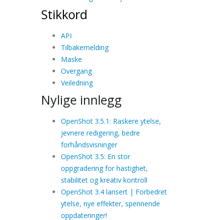
Stikkord
API
Tilbakemelding
Maske
Overgang
Veiledning
Nylige innlegg
OpenShot 3.5.1: Raskere ytelse,
jevnere redigering, bedre
forhåndsvisninger
OpenShot 3.5: En stor
oppgradering for hastighet,
stabilitet og kreativ kontroll
OpenShot 3.4 lansert | Forbedret
ytelse, nye effekter, spennende
oppdateringer!