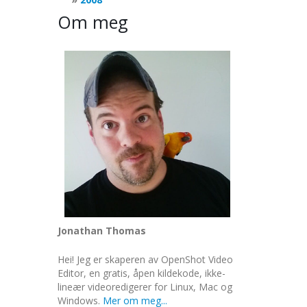
Om meg
Jonathan Thomas
Hei! Jeg er skaperen av OpenShot Video
Editor, en gratis, åpen kildekode, ikke-
lineær videoredigerer for Linux, Mac og
Windows.
Mer om meg...