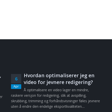
,
Hvordan optimaliserer jeg en
6
video for jevnere redigering?
Apr
Å optimalisere en video lager en mindre,
raskere versjon for redigering, slik at avspilling,
er
skrubbing, trimming og forhåndsvisninger føles jevnere
uten å endre den endelige eksportkvaliteten....