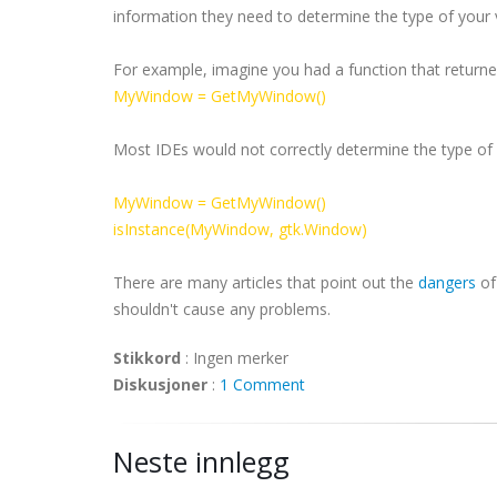
information they need to determine the type of your 
For example, imagine you had a function that return
MyWindow
=
GetMyWindow
()
Most
IDEs
would not correctly determine the type of
MyWindow
=
GetMyWindow
()
isInstance
(
MyWindow
,
gtk
.Window)
There are many articles that point out the
dangers
of
shouldn't cause any problems.
Stikkord
:
Ingen merker
Diskusjoner
:
1 Comment
Neste innlegg