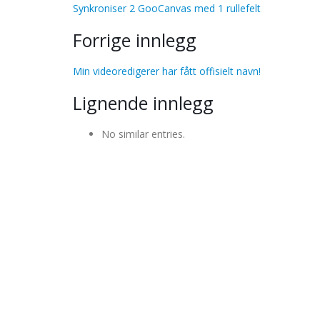
Synkroniser 2 GooCanvas med 1 rullefelt
Forrige innlegg
Min videoredigerer har fått offisielt navn!
Lignende innlegg
No similar entries.