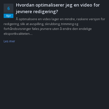
Hvordan optimaliserer jeg en video for
6
jevnere redigering?
Apr
Å optimalisere en video lager en mindre, raskere versjon for
redigering, slik at avspilling, skrubbing, trimming og
forhåndsvisninger føles jevnere uten å endre den endelige
eksportkvaliteten....
Les mer