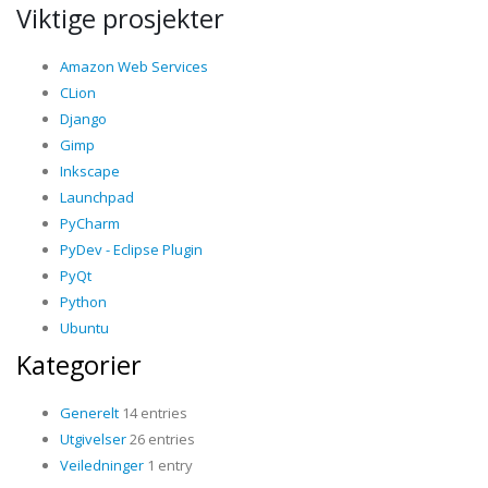
Viktige prosjekter
Amazon Web Services
CLion
Django
Gimp
Inkscape
Launchpad
PyCharm
PyDev - Eclipse Plugin
PyQt
Python
Ubuntu
Kategorier
Generelt
14 entries
Utgivelser
26 entries
Veiledninger
1 entry