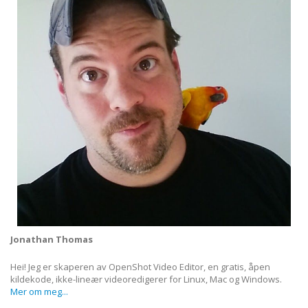
Jonathan Thomas
Hei! Jeg er skaperen av OpenShot Video Editor, en gratis, åpen
kildekode, ikke-lineær videoredigerer for Linux, Mac og Windows.
Mer om meg...