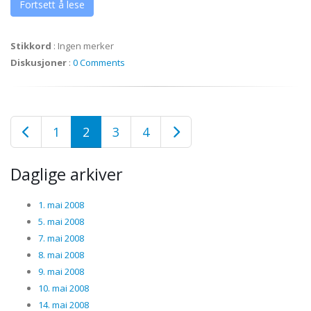
Fortsett å lese
Stikkord
:
Ingen merker
Diskusjoner
:
0 Comments
1
2
3
4
Daglige arkiver
1. mai 2008
5. mai 2008
7. mai 2008
8. mai 2008
9. mai 2008
10. mai 2008
14. mai 2008