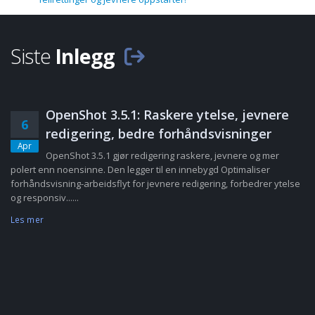
Siste
Inlegg
OpenShot 3.5.1: Raskere ytelse, jevnere
6
redigering, bedre forhåndsvisninger
Apr
OpenShot 3.5.1 gjør redigering raskere, jevnere og mer
polert enn noensinne. Den legger til en innebygd Optimaliser
forhåndsvisning-arbeidsflyt for jevnere redigering, forbedrer ytelse
og responsiv......
Les mer