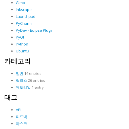
Gimp
Inkscape
Launchpad
PyCharm
PyDev - Eclipse Plugin
PyQt
Python
Ubuntu
카테고리
일반
14 entries
릴리스
26 entries
튜토리얼
1 entry
태그
API
피드백
마스크