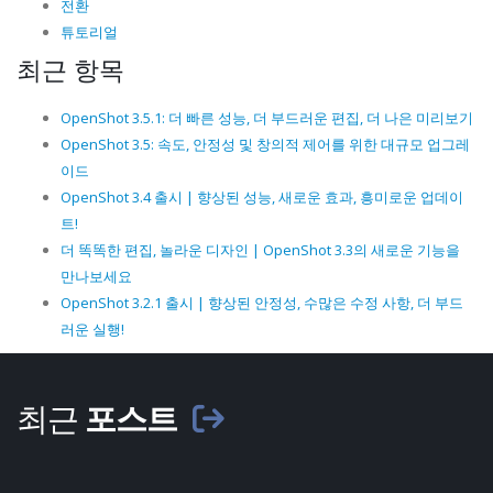
전환
튜토리얼
최근 항목
OpenShot 3.5.1: 더 빠른 성능, 더 부드러운 편집, 더 나은 미리보기
OpenShot 3.5: 속도, 안정성 및 창의적 제어를 위한 대규모 업그레
이드
OpenShot 3.4 출시 | 향상된 성능, 새로운 효과, 흥미로운 업데이
트!
더 똑똑한 편집, 놀라운 디자인 | OpenShot 3.3의 새로운 기능을
만나보세요
OpenShot 3.2.1 출시 | 향상된 안정성, 수많은 수정 사항, 더 부드
러운 실행!
최근
포스트