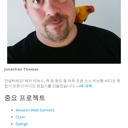
Jonathan Thomas
안녕하세요! 제가 리눅스, 맥 및 윈도 용 자유 오픈 소스 비선형 비디오 편
집기 오픈샷 비디오 편집기를 만들었습니다.
나에 대해...
중요 프로젝트
Amazon Web Services
CLion
Django