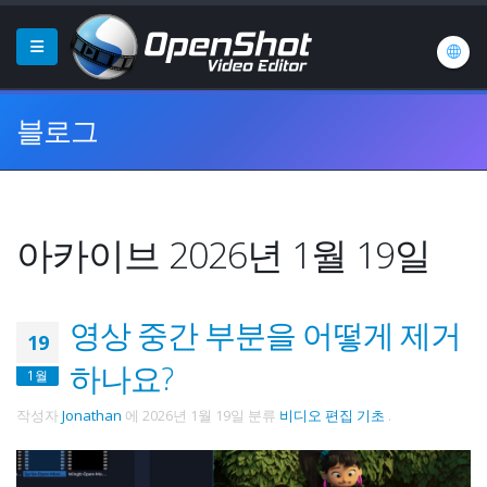
블로그
아카이브 2026년 1월 19일
영상 중간 부분을 어떻게 제거
19
하나요?
1월
작성자
Jonathan
에
2026년 1월 19일
분류
비디오 편집 기초
.