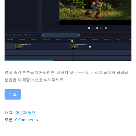
영상 중간 부분을 제거하려면, 원하지 않는 구간의 시작과 끝에서 클립을
분할한 후 해당 부분을 삭제하세요.
계속
태그
:
질문과 답변
토론
:
0 Comments