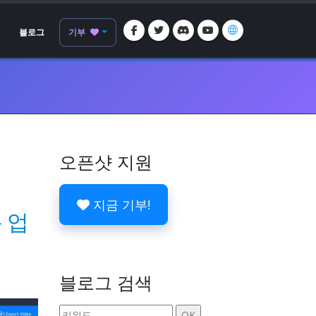
블로그
기부
오픈샷 지원
지금 기부!
운 업
블로그 검색