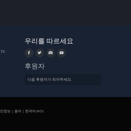
우리를 따르세요
 TX
후원자
다음 후원자가 되어주세요.
인정보
|
용어
|
한국어 (KO)