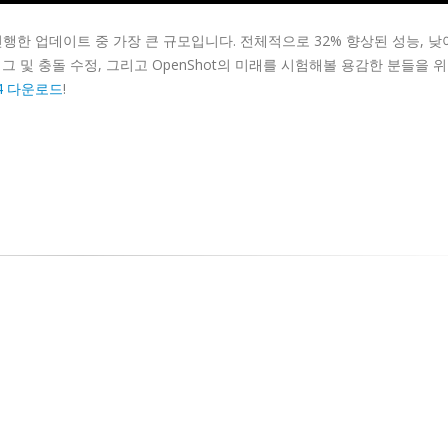
 진행한 업데이트 중 가장 큰 규모입니다. 전체적으로 32% 향상된 성능, 낮
그 및 충돌 수정, 그리고 OpenShot의 미래를 시험해볼 용감한 분들을 
.4 다운로드
!