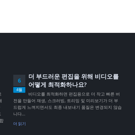
더 부드러운 편집을 위해 비디오를
6
어떻게 최적화하나요?
4월
고
비디오를 최적화하면 편집용으로 더 작고 빠른 버
내
전을 만들어 재생, 스크러빙, 트리밍 및 미리보기가 더 부
반
드럽게 느껴지면서도 최종 내보내기 품질은 변경되지 않습
드
니다....
공합
더 읽기