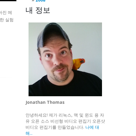
내 정보
아진 메
위한 실험
Jonathan Thomas
안녕하세요! 제가 리눅스, 맥 및 윈도 용 자
유 오픈 소스 비선형 비디오 편집기 오픈샷
비디오 편집기를 만들었습니다.
나에 대
해...