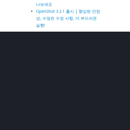
나보세요
OpenShot 3.2.1 출시 | 향상된 안정
성, 수많은 수정 사항, 더 부드러운
실행!