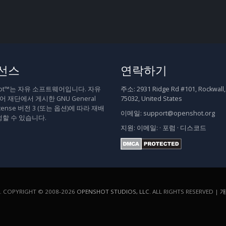
선스
연락하기
hot™는 자유 소프트웨어입니다. 자유
주소:
2931 Ridge Rd #101, Rockwall,
 재단에서 게시한 GNU General
75032, United States
 License 버전 3 (또는 옵션)에 따라 재배
이메일:
support@openshot.org
정할 수 있습니다.
지원:
이메일:
·
포럼
·
디스코드
COPYRIGHT © 2008-2026
OPENSHOT STUDIOS, LLC
. ALL RIGHTS RESERVED |
개