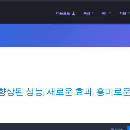
다운로드
특징
API
지원
시 | 향상된 성능, 새로운 효과, 흥미로