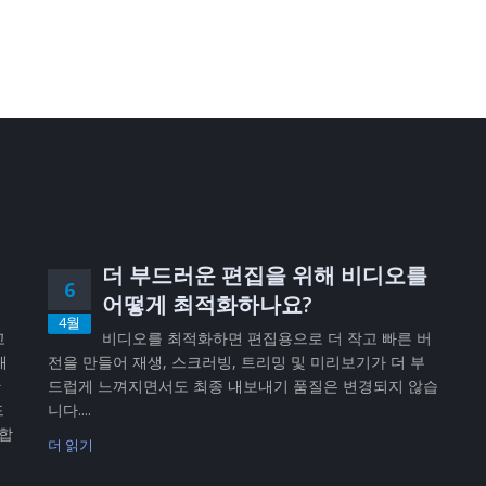
더 부드러운 편집을 위해 비디오를
6
어떻게 최적화하나요?
4월
고
비디오를 최적화하면 편집용으로 더 작고 빠른 버
내
전을 만들어 재생, 스크러빙, 트리밍 및 미리보기가 더 부
반
드럽게 느껴지면서도 최종 내보내기 품질은 변경되지 않습
드
니다....
공합
더 읽기