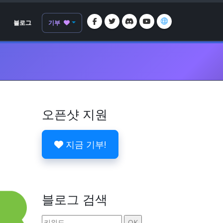
블로그
기부
오픈샷 지원
지금 기부!
블로그 검색