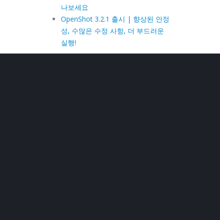
나보세요
OpenShot 3.2.1 출시 | 향상된 안정
성, 수많은 수정 사항, 더 부드러운
실행!