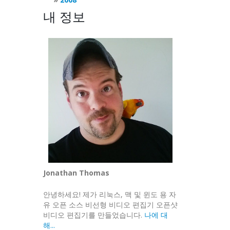
내 정보
Jonathan Thomas
안녕하세요! 제가 리눅스, 맥 및 윈도 용 자
유 오픈 소스 비선형 비디오 편집기 오픈샷
비디오 편집기를 만들었습니다.
나에 대
해...