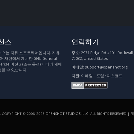
선스
연락하기
hot™는 자유 소프트웨어입니다. 자유
주소:
2931 Ridge Rd #101, Rockwall,
 재단에서 게시한 GNU General
75032, United States
 License 버전 3 (또는 옵션)에 따라 재배
이메일:
support@openshot.org
정할 수 있습니다.
지원:
이메일:
·
포럼
·
디스코드
COPYRIGHT © 2008-2026
OPENSHOT STUDIOS, LLC
. ALL RIGHTS RESERVED |
개