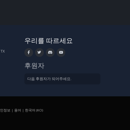
우리를 따르세요
 TX
후원자
다음 후원자가 되어주세요.
인정보
|
용어
|
한국어 (KO)