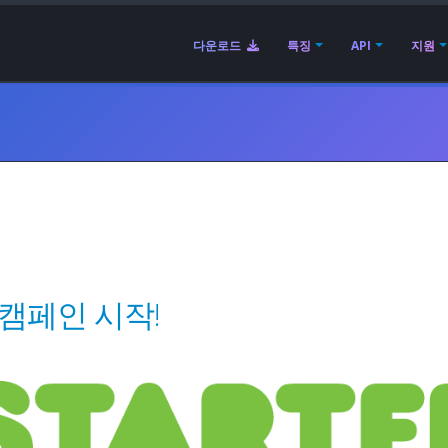
다운로드
특징
API
지원
ter 캠페인 시작!