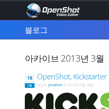
블로그
아카이브 2013년 3월
OpenShot, Kickstar
18
작성자
Jonathan
에
2013년 3월 18일
.
3월