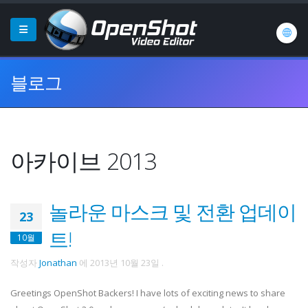
블로그
아카이브 2013
놀라운 마스크 및 전환 업데이
23
트!
10월
작성자
Jonathan
에
2013년 10월 23일
.
Greetings OpenShot Backers! I have lots of exciting news to share