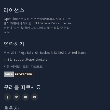
라이선스
OpenShot™는 자유 소프트웨어입니다. 자유 소프트
웨어 재단에서 게시한 GNU General Public License
버전 3 (또는 옵션)에 따라 재배포 및 수정할 수 있습
니다.
연락하기
주소:
2931 Ridge Rd #101, Rockwall, TX 75032, United States
이메일:
support@openshot.org
지원:
이메일:
·
포럼
·
디스코드
우리를 따르세요
후원자