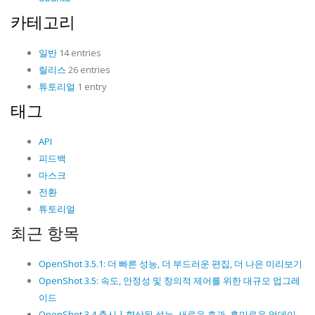
카테고리
일반
14 entries
릴리스
26 entries
튜토리얼
1 entry
태그
API
피드백
마스크
전환
튜토리얼
최근 항목
OpenShot 3.5.1: 더 빠른 성능, 더 부드러운 편집, 더 나은 미리보기
OpenShot 3.5: 속도, 안정성 및 창의적 제어를 위한 대규모 업그레
이드
OpenShot 3.4 출시 | 향상된 성능, 새로운 효과, 흥미로운 업데이