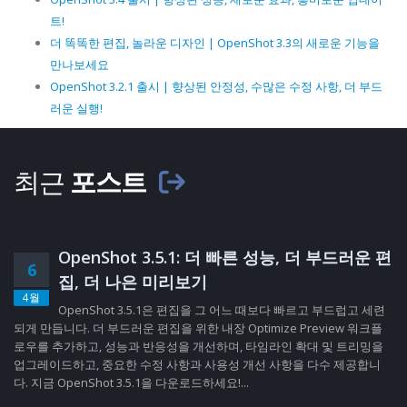
트!
더 똑똑한 편집, 놀라운 디자인 | OpenShot 3.3의 새로운 기능을
만나보세요
OpenShot 3.2.1 출시 | 향상된 안정성, 수많은 수정 사항, 더 부드
러운 실행!
최근
포스트
OpenShot 3.5.1: 더 빠른 성능, 더 부드러운 편
6
집, 더 나은 미리보기
4월
OpenShot 3.5.1은 편집을 그 어느 때보다 빠르고 부드럽고 세련
되게 만듭니다. 더 부드러운 편집을 위한 내장 Optimize Preview 워크플
로우를 추가하고, 성능과 반응성을 개선하며, 타임라인 확대 및 트리밍을
업그레이드하고, 중요한 수정 사항과 사용성 개선 사항을 다수 제공합니
다. 지금 OpenShot 3.5.1을 다운로드하세요!...