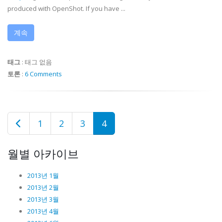
produced with OpenShot. If you have ...
계속
태그
:
태그 없음
토론
:
6 Comments
1
2
3
4
월별 아카이브
2013년 1월
2013년 2월
2013년 3월
2013년 4월