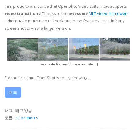
I am proud to announce that OpenShot Video Editor now supports
video transitions
! Thanks to the
awesome
MLT video framework
,
it didn't take much time to knock out these features. TIP: Click any
screenshot to view a larger version.
[example frames from a transition]
For the first time, OpenShot is really showing ...
계속
태그
:
태그 없음
토론
:
3 Comments