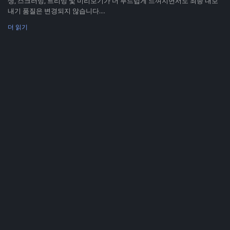
생, 스크러빙, 트리밍 및 미리보기가 더 부드럽게 느껴지면서도 최종 내보
내기 품질은 변경되지 않습니다....
더 읽기