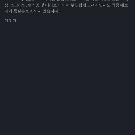
생, 스크러빙, 트리밍 및 미리보기가 더 부드럽게 느껴지면서도 최종 내보
내기 품질은 변경되지 않습니다....
더 읽기