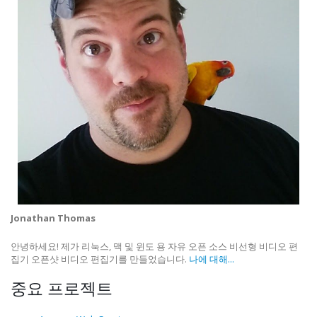
Jonathan Thomas
안녕하세요! 제가 리눅스, 맥 및 윈도 용 자유 오픈 소스 비선형 비디오 편
집기 오픈샷 비디오 편집기를 만들었습니다.
나에 대해...
중요 프로젝트