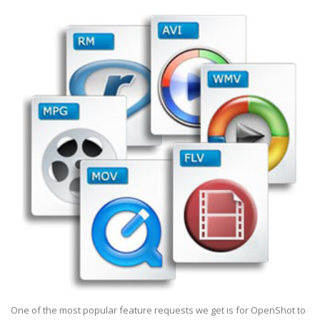
One of the most popular feature requests we get is for OpenShot to