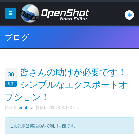
ブログ
皆さんの助けが必要です！
30
シンプルなエクスポートオ
8月
プション！
執筆者
Jonathan
投稿日
2009年8月30日
.
この記事は英語のみで利用可能です。