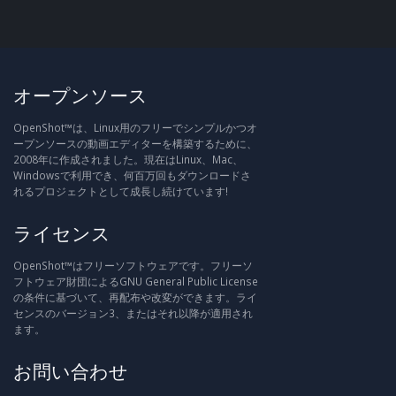
オープンソース
OpenShot™は、Linux用のフリーでシンプルかつオ
ープンソースの動画エディターを構築するために、
2008年に作成されました。現在はLinux、Mac、
Windowsで利用でき、何百万回もダウンロードさ
れるプロジェクトとして成長し続けています!
ライセンス
OpenShot™はフリーソフトウェアです。フリーソ
フトウェア財団によるGNU General Public License
の条件に基づいて、再配布や改変ができます。ライ
センスのバージョン3、またはそれ以降が適用され
ます。
お問い合わせ