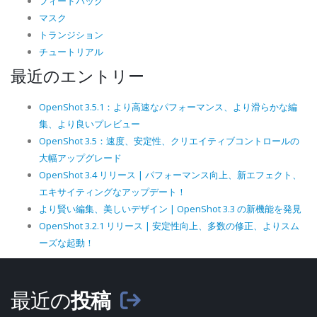
フィードバック
マスク
トランジション
チュートリアル
最近のエントリー
OpenShot 3.5.1：より高速なパフォーマンス、より滑らかな編
集、より良いプレビュー
OpenShot 3.5：速度、安定性、クリエイティブコントロールの
大幅アップグレード
OpenShot 3.4 リリース | パフォーマンス向上、新エフェクト、
エキサイティングなアップデート！
より賢い編集、美しいデザイン | OpenShot 3.3 の新機能を発見
OpenShot 3.2.1 リリース | 安定性向上、多数の修正、よりスム
ーズな起動！
最近の
投稿