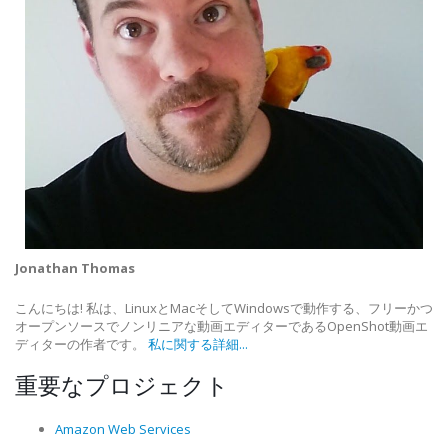
Jonathan Thomas
こんにちは! 私は、LinuxとMacそしてWindowsで動作する、フリーかつ
オープンソースでノンリニアな動画エディターであるOpenShot動画エ
ディターの作者です。
私に関する詳細...
重要なプロジェクト
Amazon Web Services