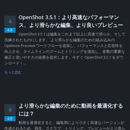
OpenShot 3.5.1：より高速なパフォーマン
6
ス、より滑らかな編集、より良いプレビュー
4月
OpenShot 3.5.1 は編集をこれまで以上に高速で滑らか、そして
洗練されたものにします。 より滑らかな編集のための組み込みの
Optimize Preview ワークフローを追加し、パフォーマンスと応答性を
向上させ、タイムラインのズームとトリミングを強化し、多数の重要な
修正と使いやすさの改善を提供します。今すぐ OpenShot 3.5.1 をダウ
ンロード！...
もっと読む
より滑らかな編集のために動画を最適化する
6
には？
4月
動画を最適化すると、編集用により小さく高速なバージョンが
作成されるため、再生、スクラブ、トリミング、プレビューがより滑ら