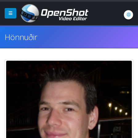
Hönnuðir