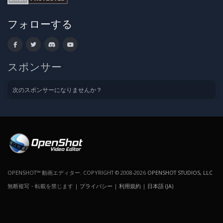
フォローする
スポンサー
次のスポンサーになりませんか？
OPENSHOT™ 動画エディター. COPYRIGHT © 2008-2026
OPENSHOT STUDIOS, LLC
無断複写・転載を禁じます |
プライバシー
|
利用規約
|
日本語 (JA)