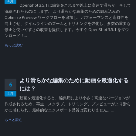
4月
OpenShot 3.5.1 は編集をこれまで以上に高速で滑らか、そして
洗練されたものにします。 より滑らかな編集のための組み込みの
Optimize Preview ワークフローを追加し、パフォーマンスと応答性を
向上させ、タイムラインのズームとトリミングを強化し、多数の重要な
修正と使いやすさの改善を提供します。今すぐ OpenShot 3.5.1 をダウ
ンロード！...
もっと読む
より滑らかな編集のために動画を最適化する
6
には？
4月
動画を最適化すると、編集用により小さく高速なバージョンが
作成されるため、再生、スクラブ、トリミング、プレビューがより滑ら
かに感じられ、最終的なエクスポート品質は変わりません。...
もっと読む