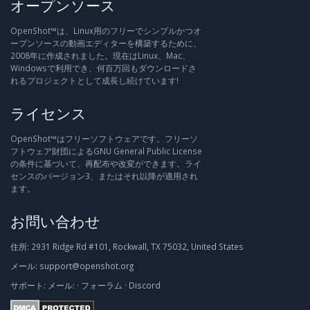
オープンソース
OpenShot™は、Linux用のフリーでシンプルかつオ
ープンソースの動画エディターを構築するために、
2008年に作成されました。現在はLinux、Mac、
Windowsで利用でき、何百万回もダウンロードさ
れるプロジェクトとして成長し続けています!
ライセンス
OpenShot™はフリーソフトウェアです。フリーソ
フトウェア財団によるGNU General Public License
の条件に基づいて、再配布や改変ができます。ライ
センスのバージョン3、またはそれ以降が適用され
ます。
お問い合わせ
住所:
2931 Ridge Rd #101, Rockwall, TX 75032, United States
メール:
support@openshot.org
サポート:
メール:
·
フォーラム
·
Discord