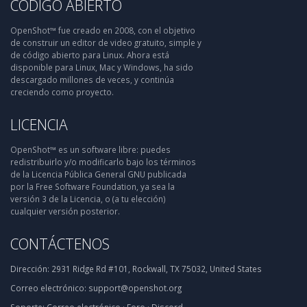
CÓDIGO ABIERTO
OpenShot™ fue creado en 2008, con el objetivo
de construir un editor de video gratuito, simple y
de código abierto para Linux. Ahora está
disponible para Linux, Mac y Windows, ha sido
descargado millones de veces, y continúa
creciendo como proyecto.
LICENCIA
OpenShot™ es un software libre: puedes
redistribuirlo y/o modificarlo bajo los términos
de la Licencia Pública General GNU publicada
por la Free Software Foundation, ya sea la
versión 3 de la Licencia, o (a tu elección)
cualquier versión posterior.
CONTÁCTENOS
Dirección:
2931 Ridge Rd #101, Rockwall, TX 75032, United States
Correo electrónico:
support@openshot.org