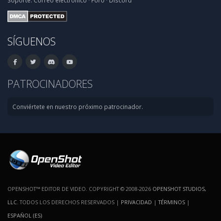
Soporte:
Correo electrónico
·
Foro
·
Discord
SÍGUENOS
PATROCINADORES
Conviértete en nuestro próximo patrocinador.
OPENSHOT™ EDITOR DE VIDEO. COPYRIGHT © 2008-2026
OPENSHOT STUDIOS,
LLC
. TODOS LOS DERECHOS RESERVADOS |
PRIVACIDAD
|
TÉRMINOS
|
ESPAÑOL (ES)