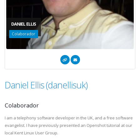
DANIEL ELLIS
Colaborador
Daniel Ellis (danellisuk)
Colaborador
I am a telephony software developer in the UK, and a free software
evangelist. I have previously presented an Openshot tutorial at our
local Kent Linux User Group.