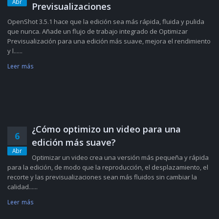
Abr
Previsualizaciones
OpenShot 3.5.1 hace que la edición sea más rápida, fluida y pulida
que nunca. Añade un flujo de trabajo integrado de Optimizar
Previsualización para una edición más suave, mejora el rendimiento
y l......
Leer más
¿Cómo optimizo un video para una
6
edición más suave?
Abr
Optimizar un video crea una versión más pequeña y rápida
para la edición, de modo que la reproducción, el desplazamiento, el
recorte y las previsualizaciones sean más fluidos sin cambiar la
calidad......
Leer más