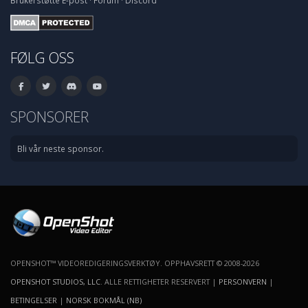
Brukerstøtte
E-post
·
Forum
·
Discord
FØLG OSS
SPONSORER
Bli vår neste sponsor.
OPENSHOT™ VIDEOREDIGERINGSVERKTØY. OPPHAVSRETT © 2008-2026
OPENSHOT STUDIOS, LLC
. ALLE RETTIGHETER RESERVERT |
PERSONVERN
|
BETINGELSER
|
NORSK BOKMÅL (NB)