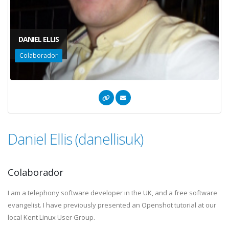
DANIEL ELLIS
Colaborador
Daniel Ellis (danellisuk)
Colaborador
I am a telephony software developer in the UK, and a free software
evangelist. I have previously presented an Openshot tutorial at our
local Kent Linux User Group.