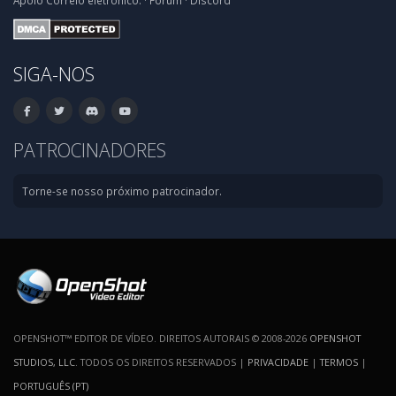
Apoio
Correio eletrónico:
·
Fórum
·
Discord
SIGA-NOS
PATROCINADORES
Torne-se nosso próximo patrocinador.
OPENSHOT™ EDITOR DE VÍDEO. DIREITOS AUTORAIS © 2008-2026
OPENSHOT
STUDIOS, LLC
. TODOS OS DIREITOS RESERVADOS |
PRIVACIDADE
|
TERMOS
|
PORTUGUÊS (PT)