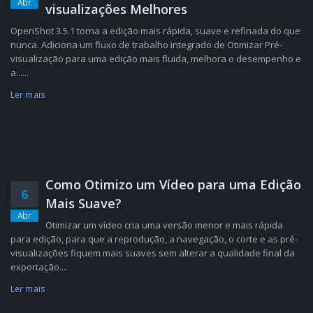
Abr
visualizações Melhores
OpenShot 3.5.1 torna a edição mais rápida, suave e refinada do que
nunca. Adiciona um fluxo de trabalho integrado de Otimizar Pré-
visualização para uma edição mais fluida, melhora o desempenho e
a......
Ler mais
Como Otimizo um Vídeo para uma Edição
6
Mais Suave?
Abr
Otimizar um vídeo cria uma versão menor e mais rápida
para edição, para que a reprodução, a navegação, o corte e as pré-
visualizações fiquem mais suaves sem alterar a qualidade final da
exportação....
Ler mais