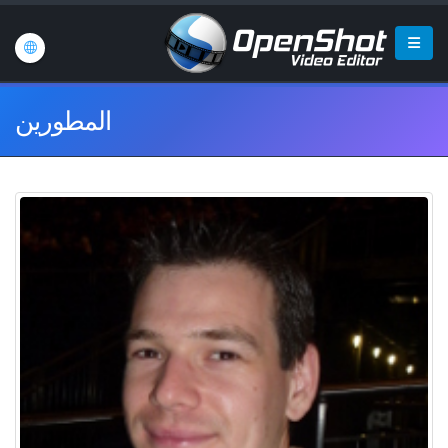
المطورين