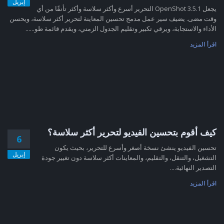
إبريل
يجعل OpenShot 3.5.1 التحرير أسرع وأكثر سلاسة وأكثر تأنقًا من أي
وقت مضى. يضيف سير عمل مدمج تحسين المعاينة لتحرير أكثر سلاسة، ويحسن
الأداء والاستجابة، ويرقي تكبير وتقليم الجدول الزمني، ويقدم قائمة طو......
اقرأ المزيد
كيف أقوم بتحسين الفيديو لتحرير أكثر سلاسة؟
6
تحسين الفيديو ينشئ نسخة أصغر وأسرع للتحرير، بحيث يكون
إبريل
التشغيل، والتنقل، والتقليم، والمعاينات أكثر سلاسة دون تغيير جودة
التصدير النهائية....
اقرأ المزيد